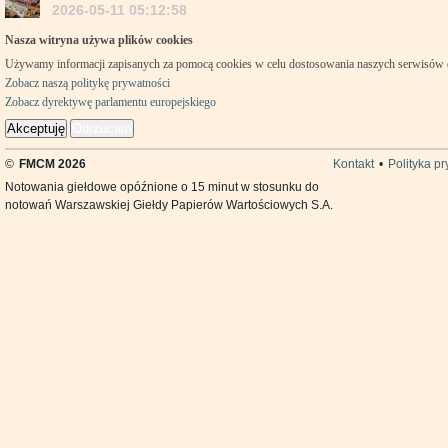
2026-05-11 05:12:58
Nasza witryna używa plików cookies
Używamy informacji zapisanych za pomocą cookies w celu dostosowania naszych serwisów
Zobacz naszą politykę prywatności
Zobacz dyrektywę parlamentu europejskiego
Akceptuję
Odrzucam
©
FMCM 2026
Kontakt
•
Polityka p
Notowania giełdowe opóźnione o 15 minut w stosunku do
notowań Warszawskiej Giełdy Papierów Wartościowych S.A.