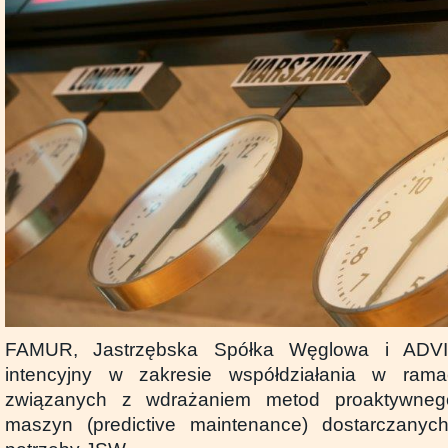
FAMUR, Jastrzębska Spółka Węglowa i ADVIC
intencyjny w zakresie współdziałania w rama
związanych z wdrażaniem metod proaktywneg
maszyn (predictive maintenance) dostarczan