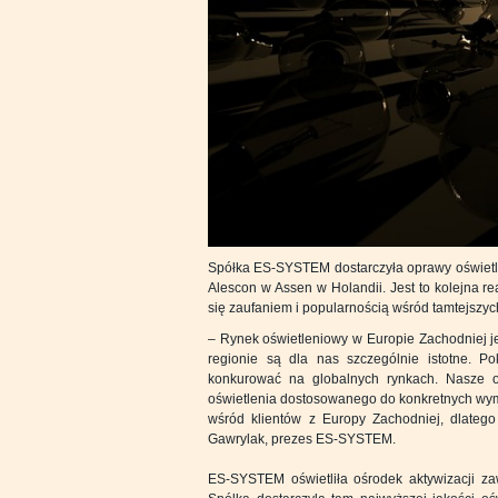
Spółka ES-SYSTEM dostarczyła oprawy oświetl
Alescon w Assen w Holandii. Jest to kolejna r
się zaufaniem i popularnością wśród tamtejszych
– Rynek oświetleniowy w Europie Zachodniej je
regionie są dla nas szczególnie istotne.
konkurować na globalnych rynkach. Nasze op
oświetlenia dostosowanego do konkretnych wyma
wśród klientów z Europy Zachodniej, dlatego
Gawrylak, prezes ES-SYSTEM.
ES-SYSTEM oświetliła ośrodek aktywizacji z