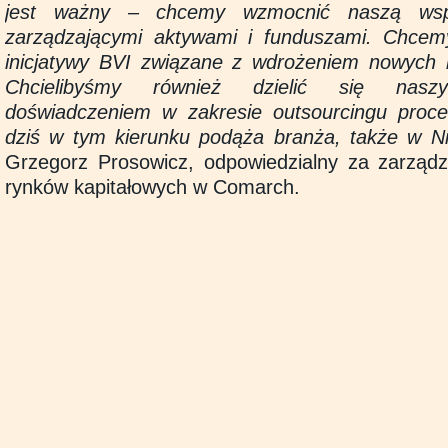
jest ważny – chcemy wzmocnić naszą wsp
zarządzającymi aktywami i funduszami. Chce
inicjatywy BVI związane z wdrożeniem nowych re
Chcielibyśmy również dzielić się nasz
doświadczeniem w zakresie outsourcingu proc
dziś w tym kierunku podąża branża, także w 
Grzegorz Prosowicz, odpowiedzialny za zarządz
rynków kapitałowych w Comarch.