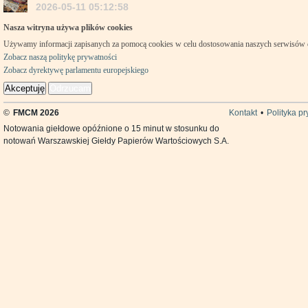
2026-05-11 05:12:58
Nasza witryna używa plików cookies
Używamy informacji zapisanych za pomocą cookies w celu dostosowania naszych serwisów
Zobacz naszą politykę prywatności
Zobacz dyrektywę parlamentu europejskiego
Akceptuję
Odrzucam
©
FMCM 2026
Kontakt
•
Polityka p
Notowania giełdowe opóźnione o 15 minut w stosunku do
notowań Warszawskiej Giełdy Papierów Wartościowych S.A.