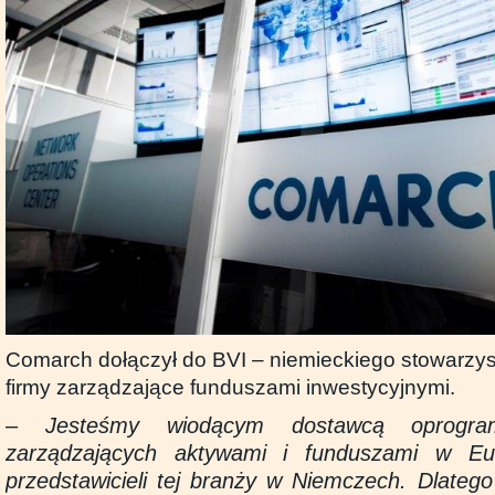
Comarch dołączył do BVI – niemieckiego stowarzy
firmy zarządzające funduszami inwestycyjnymi.
–
Jesteśmy wiodącym dostawcą oprogra
zarządzających aktywami i funduszami w Eu
przedstawicieli tej branży w Niemczech. Dlateg