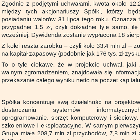
Zgodnie z podjętymi uchwałami, kwota około 12,2 
między tych akcjonariuszy Spółki, którzy bę
posiadaniu walorów 31 lipca tego roku. Oznacza t
przypadnie 1,5 zł, czyli dokładnie tyle samo, il
wcześniej. Dywidenda zostanie wypłacona 18 sierp
Z kolei reszta zarobku – czyli koło 33,4 mln zł – 
na kapitał zapasowy (podobnie jak 176 tys. zł zysku 
To o tyle ciekawe, że w projekcie uchwał, jaki
walnym zgromadzeniem, znajdowała się informacj
przekazanie całego wyniku netto na poczet kapita
Spółka koncentruje swą działalność na projekto
dostarczaniu systemów informatycznyc
oprogramowanie, sprzęt komputerowy i sieciowy,
szkoleniowe i eksploatacyjne. W samym pierwszy
Grupa miała 208,7 mln zł przychodów, 7,8 mln zł 