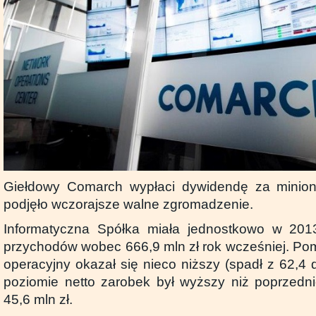
Giełdowy Comarch wypłaci dywidendę za minion
podjęło wczorajsze walne zgromadzenie.
Informatyczna Spółka miała jednostkowo w 201
przychodów wobec 666,9 mln zł rok wcześniej. Pom
operacyjny okazał się nieco niższy (spadł z 62,4 d
poziomie netto zarobek był wyższy niż poprzedni
45,6 mln zł.