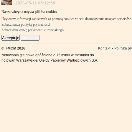
2026-05-11 05:12:58
Nasza witryna używa plików cookies
Używamy informacji zapisanych za pomocą cookies w celu dostosowania naszych serwisów
Zobacz naszą politykę prywatności
Zobacz dyrektywę parlamentu europejskiego
Akceptuję
Odrzucam
©
FMCM 2026
Kontakt
•
Polityka p
Notowania giełdowe opóźnione o 15 minut w stosunku do
notowań Warszawskiej Giełdy Papierów Wartościowych S.A.