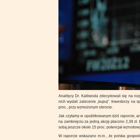
Analitycy Dr. Kalliwoda zdecydowali się na r
nich wydali zalecenie „kupuj”. Inwestorzy na 
proc., przy wzmożonym obrocie.
Jak czytamy w opublikowanym dziś raporcie, ana
na zamknięciu za jedną akcję płacono 2,39 zł.
sobą jeszcze około 15 proc. potencjał wzrostowy
W raporcie wskazano m.in., że polska gospoda