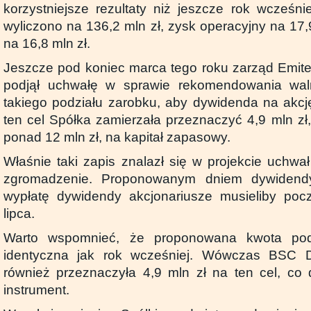
korzystniejsze rezultaty niż jeszcze rok wcześn
wyliczono na 136,2 mln zł, zysk operacyjny na 17,9
na 16,8 mln zł.
Jeszcze pod koniec marca tego roku zarząd Emite
podjął uchwałę w sprawie rekomendowania wa
takiego podziału zarobku, aby dywidenda na akcję
ten cel Spółka zamierzała przeznaczyć 4,9 mln zł, 
ponad 12 mln zł, na kapitał zapasowy.
Właśnie taki zapis znalazł się w projekcie uchwa
zgromadzenie. Proponowanym dniem dywidendy
wypłatę dywidendy akcjonariusze musieliby poc
lipca.
Warto wspomnieć, że proponowana kwota pod
identyczna jak rok wcześniej. Wówczas BSC 
również przeznaczyła 4,9 mln zł na ten cel, co 
instrument.