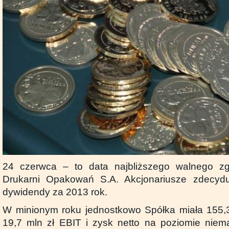
24 czerwca – to data najbliższego walnego 
Drukarni Opakowań S.A. Akcjonariusze zdecydu
dywidendy za 2013 rok.
W minionym roku jednostkowo Spółka miała 155,3
19,7 mln zł EBIT i zysk netto na poziomie niema