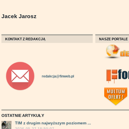
Jacek Jarosz
KONTAKT Z REDAKCJĄ
NASZE PORTALE
redakcja@finweb.pl
OSTATNIE ARTYKUŁY
TIM z drugim najwyższym poziomem ...
2026-05-27 18:50:07