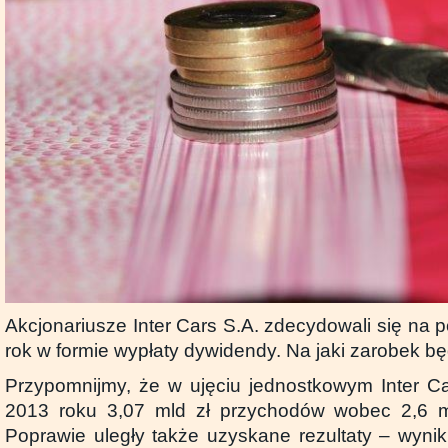
Akcjonariusze Inter Cars S.A. zdecydowali się na 
rok w formie wypłaty dywidendy. Na jaki zarobek b
Przypomnijmy, że w ujęciu jednostkowym Inter C
2013 roku 3,07 mld zł przychodów wobec 2,6 ml
Poprawie uległy także uzyskane rezultaty – wynik