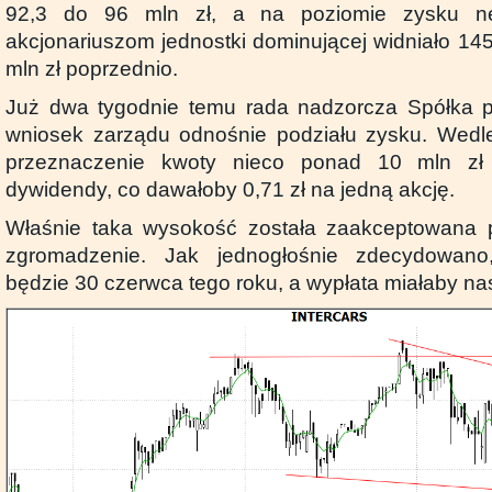
92,3 do 96 mln zł, a na poziomie zysku ne
akcjonariuszom jednostki dominującej widniało 14
mln zł poprzednio.
Już dwa tygodnie temu rada nadzorcza Spółka pr
wniosek zarządu odnośnie podziału zysku. Wedl
przeznaczenie kwoty nieco ponad 10 mln zł
dywidendy, co dawałoby 0,71 zł na jedną akcję.
Właśnie taka wysokość została zaakceptowana p
zgromadzenie. Jak jednogłośnie zdecydowan
będzie 30 czerwca tego roku, a wypłata miałaby nas