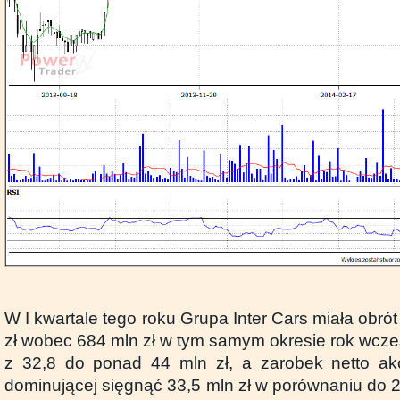
W I kwartale tego roku Grupa Inter Cars miała obró
zł wobec 684 mln zł w tym samym okresie rok wcześ
z 32,8 do ponad 44 mln zł, a zarobek netto akc
dominującej sięgnąć 33,5 mln zł w porównaniu do 