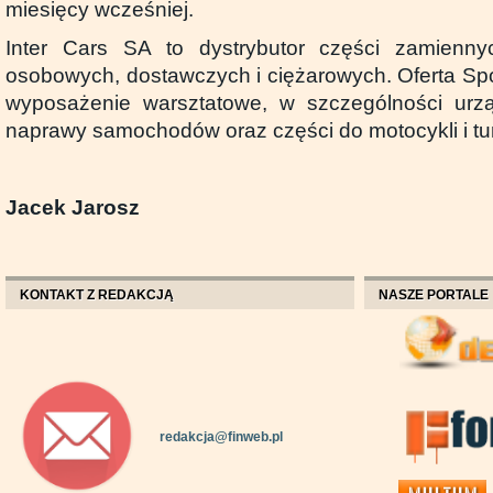
miesięcy wcześniej.
Inter Cars SA to dystrybutor części zamien
osobowych, dostawczych i ciężarowych. Oferta Spó
wyposażenie warsztatowe, w szczególności urzą
naprawy samochodów oraz części do motocykli i tu
Jacek Jarosz
KONTAKT Z REDAKCJĄ
NASZE PORTALE
redakcja@finweb.pl