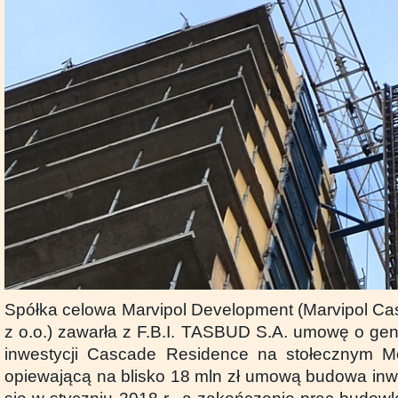
Spółka celowa Marvipol Development (Marvipol C
z o.o.) zawarła z F.B.I. TASBUD S.A. umowę o g
inwestycji Cascade Residence na stołecznym M
opiewającą na blisko 18 mln zł umową budowa inw