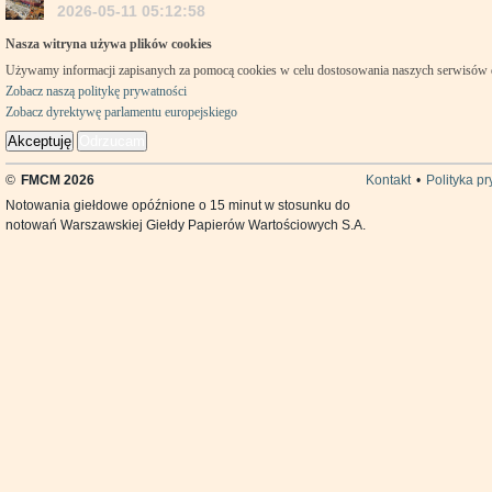
2026-05-11 05:12:58
Nasza witryna używa plików cookies
Używamy informacji zapisanych za pomocą cookies w celu dostosowania naszych serwisów
Zobacz naszą politykę prywatności
Zobacz dyrektywę parlamentu europejskiego
Akceptuję
Odrzucam
©
FMCM 2026
Kontakt
•
Polityka p
Notowania giełdowe opóźnione o 15 minut w stosunku do
notowań Warszawskiej Giełdy Papierów Wartościowych S.A.