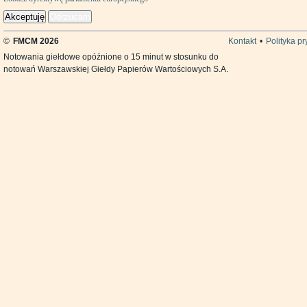
Akceptuję
Odrzucam
©
FMCM 2026
Kontakt
•
Polityka p
Notowania giełdowe opóźnione o 15 minut w stosunku do
notowań Warszawskiej Giełdy Papierów Wartościowych S.A.