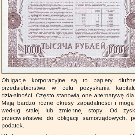
Obligacje korporacyjne są to papiery dłuż
przedsiębiorstwa w celu pozyskania kapita
działalności. Często stanowią one alternatywę dl
Mają bardzo różne okresy zapadalności i mog
według stałej lub zmiennej stopy. Od zy
przeciwieństwie do obligacji samorządowych, p
podatek.