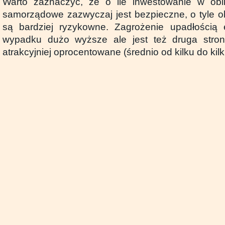
Warto zaznaczyć, że o ile inwestowanie w obl
samorządowe zazwyczaj jest bezpieczne, o tyle ob
są bardziej ryzykowne. Zagrożenie upadłością 
wypadku dużo wyższe ale jest też druga stro
atrakcyjniej oprocentowane (średnio od kilku do kilk