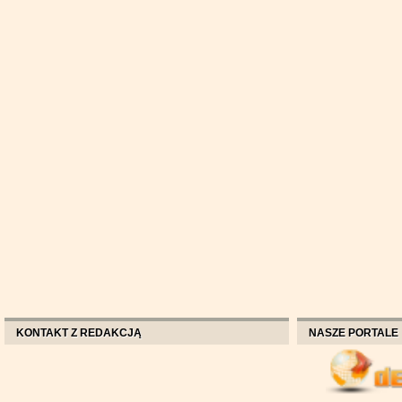
KONTAKT Z REDAKCJĄ
NASZE PORTALE