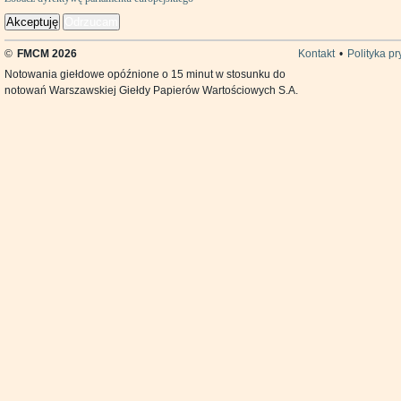
Akceptuję
Odrzucam
©
FMCM 2026
Kontakt
•
Polityka p
Notowania giełdowe opóźnione o 15 minut w stosunku do
notowań Warszawskiej Giełdy Papierów Wartościowych S.A.