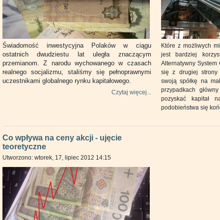
Świadomość inwestycyjna Polaków w ciągu
Które z możliwych mi
ostatnich dwudziestu lat uległa znaczącym
jest bardziej korz
przemianom. Z narodu wychowanego w czasach
Alternatywny System 
realnego socjalizmu, staliśmy się pełnoprawnymi
się z drugiej strony
uczestnikami globalnego rynku kapitałowego.
swoją spółkę na ma
przypadkach główny 
Czytaj więcej...
pozyskać kapitał 
podobieństwa się koń
Co wpływa na ceny akcji - ujęcie
teoretyczne
Utworzono: wtorek, 17, lipiec 2012 14:15