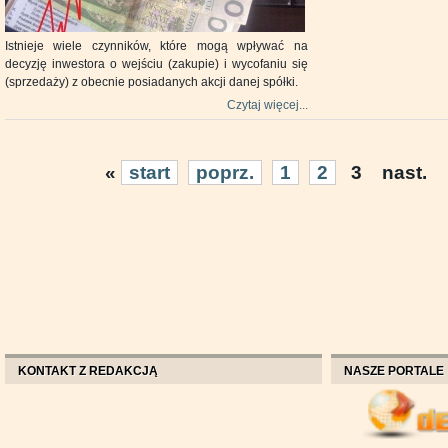
Istnieje wiele czynników, które mogą wpływać na
decyzję inwestora o wejściu (zakupie) i wycofaniu się
(sprzedaży) z obecnie posiadanych akcji danej spółki.
Czytaj więcej...
«
start
poprz.
1
2
3
nast.
KONTAKT Z REDAKCJĄ
NASZE PORTALE