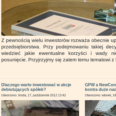
Z pewnością wielu inwestorów rozważa obecnie up
przedsiębiorstwa. Przy podejmowaniu takiej decy
wiedzieć jakie ewentualne korzyści i wady n
posunięcie. Przyjrzyjmy się zatem temu tematowi z 
Dlaczego warto inwestować w akcje
GPW a NewConne
debiutujących spółek?
kontra duże nad
Utworzono: środa, 17, październik 2012 13:42
Utworzono: wtorek, 16