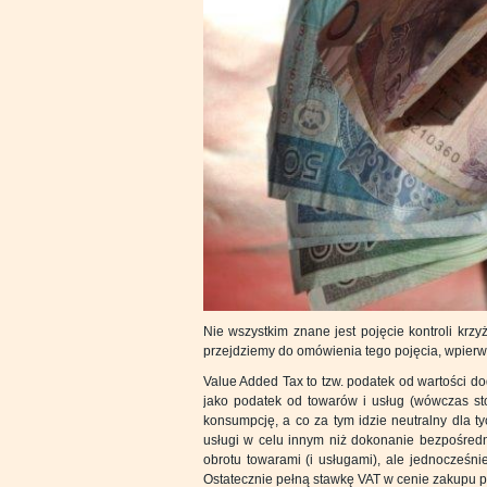
Nie wszystkim znane jest pojęcie kontroli kr
przejdziemy do omówienia tego pojęcia, wpier
Value Added Tax to tzw. podatek od wartości d
jako podatek od towarów i usług (wówczas st
konsumpcję, a co za tym idzie neutralny dla t
usługi w celu innym niż dokonanie bezpośredn
obrotu towarami (i usługami), ale jednocześn
Ostatecznie pełną stawkę VAT w cenie zakupu p