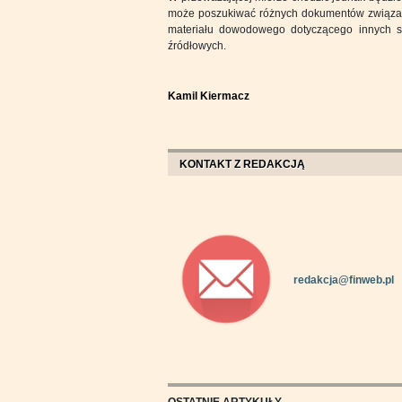
może poszukiwać różnych dokumentów związany
materiału dowodowego dotyczącego innych 
źródłowych.
Kamil Kiermacz
KONTAKT Z REDAKCJĄ
redakcja@finweb.pl
OSTATNIE ARTYKUŁY