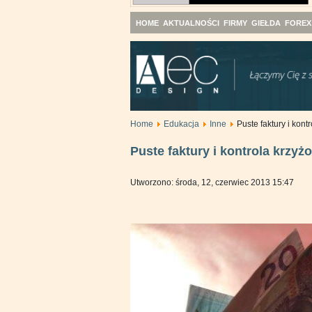
HOME
AKTUALNOŚCI
FIRMY
GIEŁDA
FOREX
Home
Edukacja
Inne
Puste faktury i kon
Puste faktury i kontrola krzy
Utworzono: środa, 12, czerwiec 2013 15:47