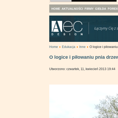
HOME
AKTUALNOŚCI
FIRMY
GIEŁDA
FOREX
Home
Edukacja
Inne
O logice i piłowani
O logice i piłowaniu pnia drze
Utworzono: czwartek, 11, kwiecień 2013 19:44