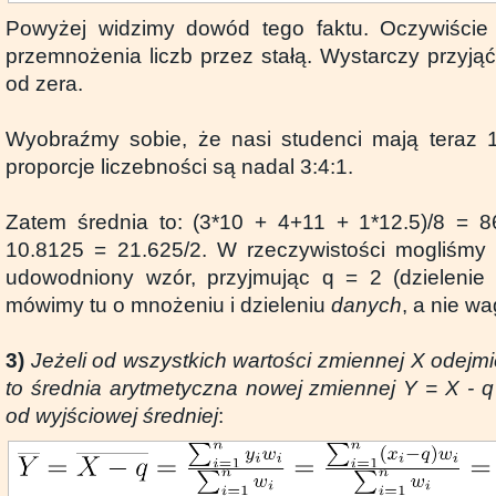
Powyżej widzimy dowód tego faktu. Oczywiście 
przemnożenia liczb przez stałą. Wystarczy przyjąć
od zera.
Wyobraźmy sobie, że nasi studenci mają teraz 1
proporcje liczebności są nadal 3:4:1.
Zatem średnia to: (3*10 + 4+11 + 1*12.5)/8 = 8
10.8125 = 21.625/2. W rzeczywistości mogliśmy
udowodniony wzór, przyjmując q = 2 (dzielenie
mówimy tu o mnożeniu i dzieleniu
danych
, a nie wa
3)
Jeżeli od wszystkich wartości zmiennej X odejm
to średnia arytmetyczna nowej zmiennej Y = X - q
od wyjściowej średniej
: