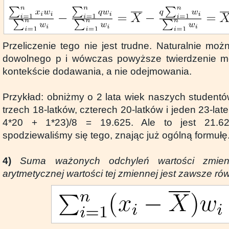
Przeliczenie tego nie jest trudne. Naturalnie moż
dowolnego p i wówczas powyższe twierdzenie 
kontekście dodawania, a nie odejmowania.
Przykład: obniżmy o 2 lata wiek naszych studentó
trzech 18-latków, czterech 20-latków i jeden 23-late
4*20 + 1*23)/8 = 19.625. Ale to jest 21.6
spodziewaliśmy się tego, znając już ogólną formułę
4)
Suma ważonych odchyleń wartości zmien
arytmetycznej wartości tej zmiennej jest zawsze ró