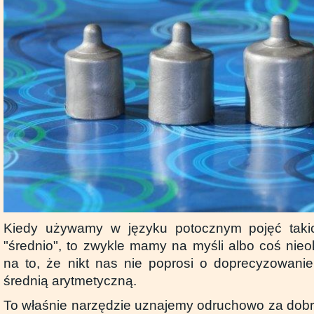
Kiedy używamy w języku potocznym pojęć takic
"średnio", to zwykle mamy na myśli albo coś nieo
na to, że nikt nas nie poprosi o doprecyzowanie
średnią arytmetyczną.
To właśnie narzędzie uznajemy odruchowo za dobre