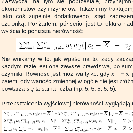
Zazwyczaj na tym się poprzestaje, przynajmn
ekonomistów czy inżynierów. Także i my traktuje
jako coś zupełnie dodatkowego, stąd zapreze
czcionką. Pół żartem, pół serio, jest to lektura 
wyjścia to poniższa nierówność:
Nie wnikamy w to, jak wpaść na to, żeby zacząć
każdym razie jest ona zawsze prawdziwa, bo su
czynniki. Równość jest możliwa tylko, gdy x_i = x_j 
zatem, gdy wartość zmiennej w ogóle nie jest zróżn
powtarza się ta sama liczba (np. 5, 5, 5, 5, 5).
Przekształcenia wyjściowej nierówności wyglądają 