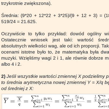
trzykrotnie zwiększona).
Średnia: (9*20 + 12*22 + 3*25)/(9 + 12 + 3) = (
519/24 = 21.625.
Oczywiście to tylko przykład: dowód ogólny wid
Ostatecznie wniosek jest taki: wartość śred
absolutnych wielkości wag, ale od ich proporcji. Ta
ocenami istotne było to, że matematyka była dw
muzyki. Wzięliśmy wagi 2 i 1, ale równie dobrze m
albo 4 i 2.
2)
Jeśli wszystkie wartości zmiennej X podzielimy p
to średnia arytmetyczna nowej zmiennej Y = X/q b
od średniej z X: