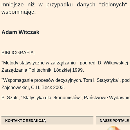
mniejsze niż w przypadku danych "zielonych", 
wspominając.
Adam Witczak
BIBLIOGRAFIA:
"Metody statystyczne w zarządzaniu", pod red. D. Witkowskiej,
Zarządzania Politechniki Łódzkiej 1999.
"Wspomaganie procesów decyzyjnych. Tom I. Statystyka", pod r
Zajchowskiej, C.H. Beck 2003.
B. Szulc, "Statystyka dla ekonomistów", Państwowe Wydawn
KONTAKT Z REDAKCJĄ
NASZE PORTALE