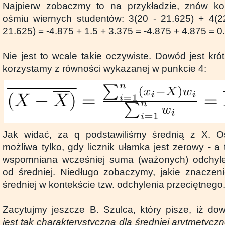
Najpierw zobaczmy to na przykładzie, znów ko
ośmiu wiernych studentów: 3(20 - 21.625) + 4(2
21.625) = -4.875 + 1.5 + 3.375 = -4.875 + 4.875 = 0.
Nie jest to wcale takie oczywiste. Dowód jest krótk
korzystamy z równości wykazanej w punkcie 4:
Jak widać, za q podstawiliśmy średnią z X. Os
możliwa tylko, gdy licznik ułamka jest zerowy - a t
wspomniana wcześniej suma (ważonych) odchyle
od średniej. Niedługo zobaczymy, jakie znaczen
średniej w kontekście tzw. odchylenia przeciętnego
Zacytujmy jeszcze B. Szulca, który pisze, iż do
jest tak charakterystyczna dla średniej arytmetyc