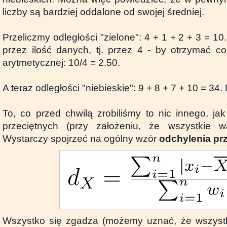
liczby są bardziej oddalone od swojej średniej.
Przeliczmy odległości "zielone": 4 + 1 + 2 + 3 = 10
przez ilość danych, tj. przez 4 - by otrzymać co
arytmetycznej: 10/4 = 2.50.
A teraz odległości "niebieskie": 9 + 8 + 7 + 10 = 34. 
To, co przed chwilą zrobiliśmy to nic innego, ja
przeciętnych (przy założeniu, że wszystkie 
Wystarczy spojrzeć na ogólny wzór
odchylenia pr
Wszystko się zgadza (możemy uznać, że wszyst