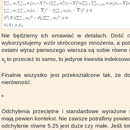
Nie będziemy ich omawiać w detalach. Dość r
wykorzystujemy wzór skróconego mnożenia, a potem
ostatni wyraz pierwszego wiersza są sobie równe 
x
to przecież to samo, to jedynie kwestia indeksowa
j
Finalnie wszystko jest przekształcone tak, że 
nierówność.
*
Odchylenia przeciętne i standardowe wyrażone s
mają pewien kontekst. Nie zawsze potrafimy powied
odchylenie równe 5.25 jest duże czy małe. Jeśli ś