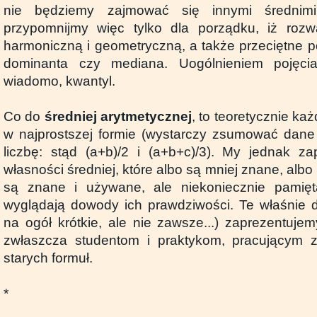
nie będziemy zajmować się innymi średnimi
przypomnijmy więc tylko dla porządku, iż rozw
harmoniczną i geometryczną, a także przeciętne p
dominanta czy mediana. Uogólnieniem pojęcia
wiadomo, kwantyl.
Co do
średniej arytmetycznej
, to teoretycznie każ
w najprostszej formie (wystarczy zsumować dane i
liczbę: stąd (a+b)/2 i (a+b+c)/3). My jednak z
własności średniej, które albo są mniej znane, albo
są znane i używane, ale niekoniecznie pamięt
wyglądają dowody ich prawdziwości. Te właśnie d
na ogół krótkie, ale nie zawsze...) zaprezentuje
zwłaszcza studentom i praktykom, pracującym 
starych formuł.
*