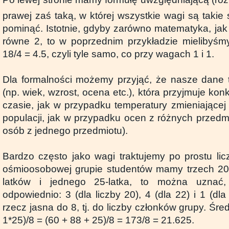
prawej zaś taką, w której wszystkie wagi są taki
pominąć. Istotnie, gdyby zarówno matematyka, jak 
równe 2, to w poprzednim przykładzie mielibyśmy
18/4 = 4.5, czyli tyle samo, co przy wagach 1 i 1.
Dla formalności możemy przyjąć, że nasze dane
(np. wiek, wzrost, ocena etc.), która przyjmuje kon
czasie, jak w przypadku temperatury zmieniającej
populacji, jak w przypadku ocen z różnych przedm
osób z jednego przedmiotu).
Bardzo często jako wagi traktujemy po prostu lic
ośmioosobowej grupie studentów mamy trzech 20-
latków i jednego 25-latka, to można uznać
odpowiednio: 3 (dla liczby 20), 4 (dla 22) i 1 (dl
rzecz jasna do 8, tj. do liczby członków grupy. Śre
1*25)/8 = (60 + 88 + 25)/8 = 173/8 = 21.625.