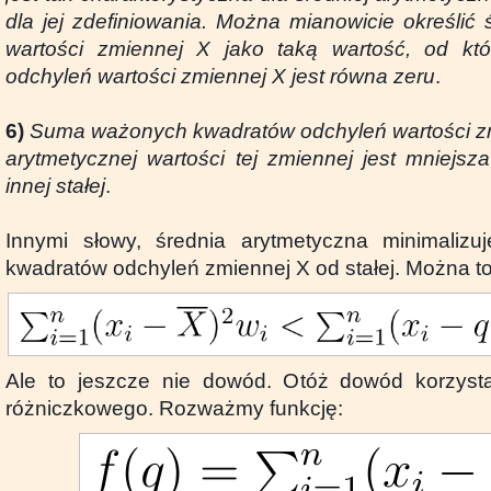
dla jej zdefiniowania. Można mianowicie określić
wartości zmiennej X jako taką wartość, od k
odchyleń wartości zmiennej X jest równa zeru
.
6)
Suma ważonych kwadratów odchyleń wartości zm
arytmetycznej wartości tej zmiennej jest mniejsza
innej stałej
.
Innymi słowy, średnia arytmetyczna minimaliz
kwadratów odchyleń zmiennej X od stałej. Można to
Ale to jeszcze nie dowód. Otóż dowód korzys
różniczkowego. Rozważmy funkcję: