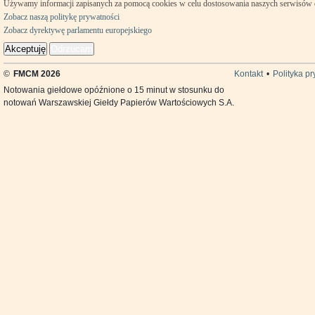
Używamy informacji zapisanych za pomocą cookies w celu dostosowania naszych serwisów
Zobacz naszą politykę prywatności
Zobacz dyrektywę parlamentu europejskiego
Akceptuję
Odrzucam
©
FMCM 2026
Kontakt
•
Polityka p
Notowania giełdowe opóźnione o 15 minut w stosunku do
notowań Warszawskiej Giełdy Papierów Wartościowych S.A.