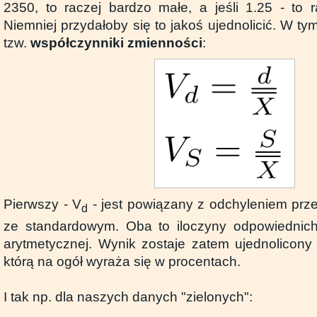
2350, to raczej bardzo małe, a jeśli 1.25 - to r
Niemniej przydałoby się to jakoś ujednolicić. W t
tzw.
współczynniki zmienności
:
Pierwszy - V
- jest powiązany z odchyleniem prze
d
ze standardowym. Oba to iloczyny odpowiednich 
arytmetycznej. Wynik zostaje zatem ujednolicony 
którą na ogół wyraża się w procentach.
I tak np. dla naszych danych "zielonych":