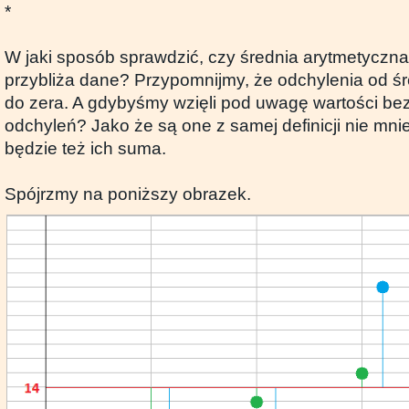
*
W jaki sposób sprawdzić, czy średnia arytmetyczn
przybliża dane? Przypomnijmy, że odchylenia od ś
do zera. A gdybyśmy wzięli pod uwagę wartości be
odchyleń? Jako że są one z samej definicji nie mnie
będzie też ich suma.
Spójrzmy na poniższy obrazek.