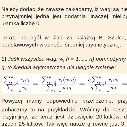
Należy dodać, że zawsze zakładamy, iż wagi są ni
przynajmniej jedna jest dodatnia. Inaczej miel
ułamka liczbę 0.
Teraz, na ogół w ślad za książką B. Szulca,
podstawowych własności średniej arytmetycznej:
1)
Jeśli wszystkie wagi w
(i = 1, ..., n) pomnożymy
i
q, to średnia arytmetyczna nie ulegnie zmianie:
Powyżej mamy odpowiednie przeliczenie, pr
Zobaczmy to na przykładzie. Wróćmy do nasze
przyjmijmy, że teraz jest dziewięciu 20-latków, 
trzech 25-latków. Tak więc nasze q równe jest 3