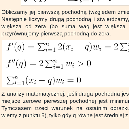
Obliczamy jej pierwszą pochodną (względem zmien
Następnie liczymy drugą pochodną i stwierdzamy
większa od zera (bo suma wag jest większa o
przyrównujemy pierwszą pochodną do zera.
Z analizy matematycznej: jeśli druga pochodna jes
miejsce zerowe pierwszej pochodnej jest minimum
Tymczasem trzeci warunek na ostatnim obrazku 
wiemy z punktu 5), tylko gdy q równe jest średniej z