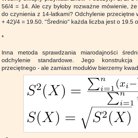
56/4 = 14. Ale czy byłoby rozważne mówienie, że
do czynienia z 14-latkami? Odchylenie przeciętne 
+ 42)/4 = 19.50. "Średnio" każda liczba jest o 19.5 
*
Inna metoda sprawdzania miarodajności średni
odchylenie standardowe. Jego konstrukcj
przeciętnego - ale zamiast modułów bierzemy kwadr