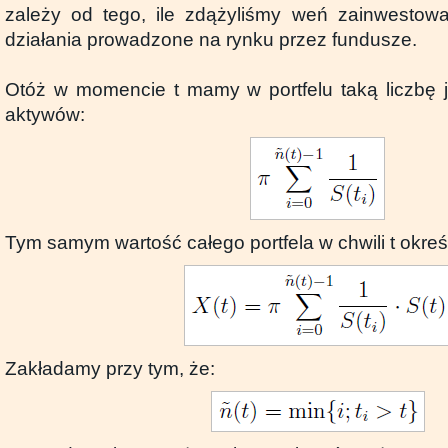
zależy od tego, ile zdążyliśmy weń zainwestowa
działania prowadzone na rynku przez fundusze.
Otóż w momencie t mamy w portfelu taką liczbę 
aktywów:
Tym samym wartość całego portfela w chwili t określ
Zakładamy przy tym, że: