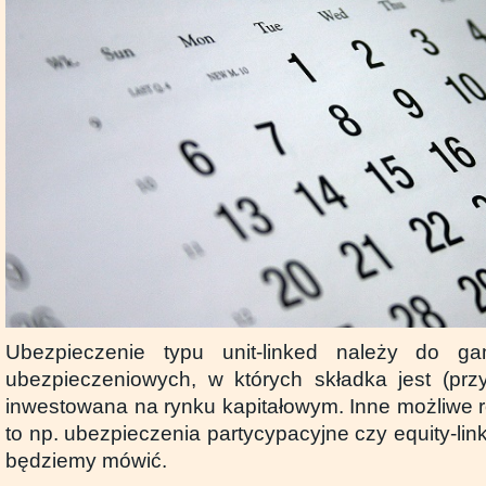
Ubezpieczenie typu unit-linked należy do g
ubezpieczeniowych, w których składka jest (prz
inwestowana na rynku kapitałowym. Inne możliwe r
to np. ubezpieczenia partycypacyjne czy equity-link
będziemy mówić.