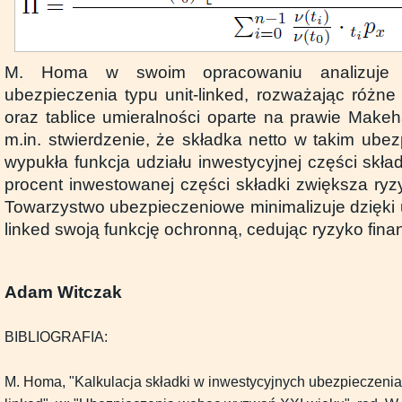
M. Homa w swoim opracowaniu analizuje 
ubezpieczenia typu unit-linked, rozważając różne 
oraz tablice umieralności oparte na prawie Make
m.in. stwierdzenie, że składka netto w takim ube
wypukła funkcja udziału inwestycyjnej części skł
procent inwestowanej części składki zwiększa ry
Towarzystwo ubezpieczeniowe minimalizuje dzięki 
linked swoją funkcję ochronną, cedując ryzyko fina
Adam Witczak
BIBLIOGRAFIA:
M. Homa, "Kalkulacja składki w inwestycyjnych ubezpieczeniac