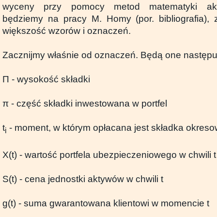
wyceny przy pomocy metod matematyki aktu
będziemy na pracy M. Homy (por. bibliografia), z
większość wzorów i oznaczeń.
Zacznijmy właśnie od oznaczeń. Będą one następu
Π - wysokość składki
π - część składki inwestowana w portfel
t
- moment, w którym opłacana jest składka okres
i
X(t) - wartość portfela ubezpieczeniowego w chwili t
S(t) - cena jednostki aktywów w chwili t
g(t) - suma gwarantowana klientowi w momencie t