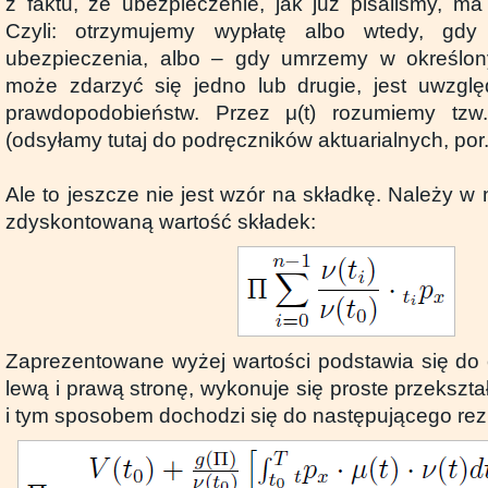
z faktu, że ubezpieczenie, jak już pisaliśmy, ma
Czyli: otrzymujemy wypłatę albo wtedy, gd
ubezpieczenia, albo – gdy umrzemy w określon
może zdarzyć się jedno lub drugie, jest uwzgl
prawdopodobieństw. Przez μ(t) rozumiemy tzw
(odsyłamy tutaj do podręczników aktuarialnych, por. 
Ale to jeszcze nie jest wzór na składkę. Należy w
zdyskontowaną wartość składek:
Zaprezentowane wyżej wartości podstawia się do
lewą i prawą stronę, wykonuje się proste przeksz
i tym sposobem dochodzi się do następującego rezu