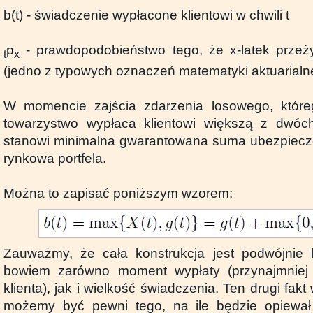
b(t) - świadczenie wypłacone klientowi w chwili t
p
- prawdopodobieństwo tego, że x-latek przeży
t
x
(jedno z typowych oznaczeń matematyki aktuarialne
W momencie zajścia zdarzenia losowego, któreg
towarzystwo wypłaca klientowi większą z dwóch
stanowi minimalna gwarantowana suma ubezpiecze
rynkowa portfela.
Można to zapisać poniższym wzorem:
Zauważmy, że cała konstrukcja jest podwójnie 
bowiem zarówno moment wypłaty (przynajmniej 
klienta), jak i wielkość świadczenia. Ten drugi fakt
możemy być pewni tego, na ile będzie opiewał p