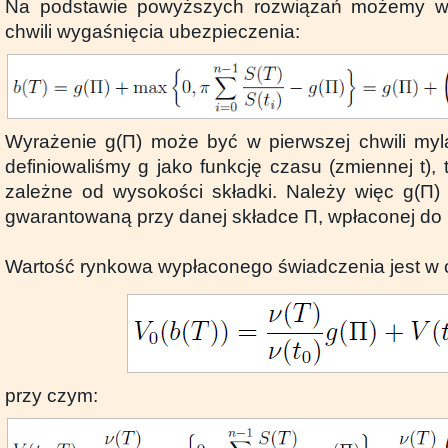
Na podstawie powyższych rozwiązań możemy w
chwili wygaśnięcia ubezpieczenia:
Wyrażenie g(Π) może być w pierwszej chwili myl
definiowaliśmy g jako funkcję czasu (zmiennej t)
zależne od wysokości składki. Należy więc g(Π)
gwarantowaną przy danej składce Π, wpłaconej do
Wartość rynkowa wypłaconego świadczenia jest w ch
przy czym: