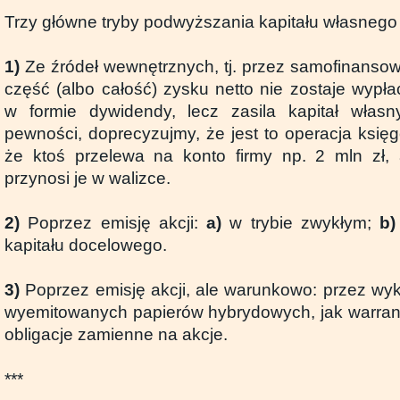
Trzy główne tryby podwyższania kapitału własnego 
1)
Ze źródeł wewnętrznych, tj. przez samofinansow
część (albo całość) zysku netto nie zostaje wypł
w formie dywidendy, lecz zasila kapitał własn
pewności, doprecyzujmy, że jest to operacja księ
że ktoś przelewa na konto firmy np. 2 mln zł, 
przynosi je w walizce.
2)
Poprzez emisję akcji:
a)
w trybie zwykłym;
b)
kapitału docelowego.
3)
Poprzez emisję akcji, ale warunkowo: przez wyk
wyemitowanych papierów hybrydowych, jak warran
obligacje zamienne na akcje.
***