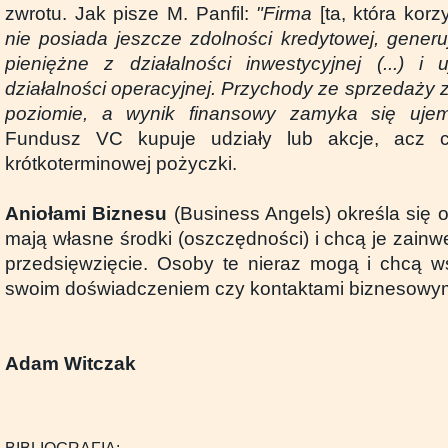
zwrotu. Jak pisze M. Panfil:
"Firma
[ta, która kor
nie posiada jeszcze zdolności kredytowej, gener
pieniężne z działalności inwestycyjnej (...) i
działalności operacyjnej. Przychody ze sprzedaży z
poziomie, a wynik finansowy zamyka się ujemn
Fundusz VC kupuje udziały lub akcje, acz c
krótkoterminowej pożyczki.
Aniołami Biznesu
(Business Angels) określa się 
mają własne środki (oszczędności) i chcą je zai
przedsięwzięcie. Osoby te nieraz mogą i chcą w
swoim doświadczeniem czy kontaktami biznesowym
Adam Witczak