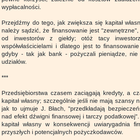
wypłacalności.
Przejdźmy do tego, jak zwiększa się kapitał włas
należy sądzić, że finansowanie jest "zewnętrzne",
od inwestorów z giełdy; otóż tacy inwestor
współwłaścicielami i dlatego jest to finansowani
gdyby - tak jak bank - pożyczali pieniądze, nie
udziałów.
***
Przedsiębiorstwa czasem zaciągają kredyty, a c
kapitał własny; szczególnie jeśli nie mają szansy n
jak to ujmuje J. Błach, "przedkładają bezpiecze
nad efekt dźwigni finansowej i tarczy podatkowej"
kapitał własny w konsekwencji uwiarygadnia f
przyszłych i potencjalnych pożyczkodawców.