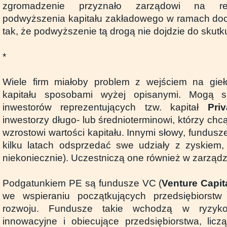
zgromadzenie przyznało zarządowi na rea
podwyższenia kapitału zakładowego w ramach doc
tak, że podwyższenie tą drogą nie dojdzie do skutk
*
Wiele firm miałoby problem z wejściem na gie
kapitału sposobami wyżej opisanymi. Mogą 
inwestorów reprezentujących tzw. kapitał
Pri
inwestorzy długo- lub średnioterminowi, którzy chcą
wzrostowi wartości kapitału. Innymi słowy, fundus
kilku latach odsprzedać swe udziały z zyskiem, 
niekoniecznie). Uczestniczą one również w zarządza
Podgatunkiem PE są fundusze VC (
Venture Capit
we wspieraniu początkujących przedsiębiorst
rozwoju. Fundusze takie wchodzą w ryzyk
innowacyjne i obiecujące przedsiębiorstwa, lic