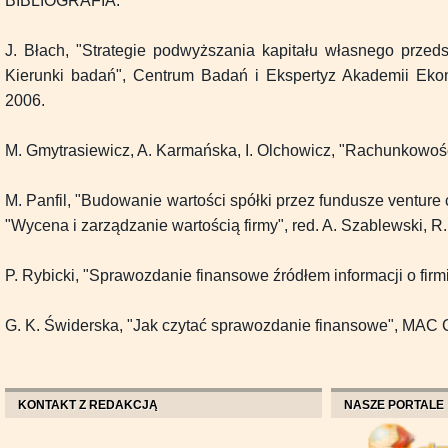
BIBLIOGRAFIA:
J. Błach, "Strategie podwyższania kapitału własnego przeds
Kierunki badań", Centrum Badań i Ekspertyz Akademii Eko
2006.
M. Gmytrasiewicz, A. Karmańska, I. Olchowicz, "Rachunkowość
M. Panfil, "Budowanie wartości spółki przez fundusze venture ca
"Wycena i zarządzanie wartością firmy", red. A. Szablewski, R.
P. Rybicki, "Sprawozdanie finansowe źródłem informacji o firmi
G. K. Świderska, "Jak czytać sprawozdanie finansowe", MAC Co
KONTAKT Z REDAKCJĄ
NASZE PORTALE