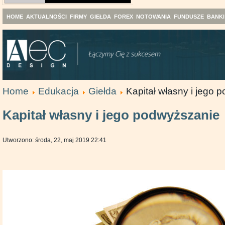
HOME
AKTUALNOŚCI
FIRMY
GIEŁDA
FOREX
NOTOWANIA
FUNDUSZE
BANKI
Home
Edukacja
Giełda
Kapitał własny i jego 
Kapitał własny i jego podwyższanie
Utworzono: środa, 22, maj 2019 22:41