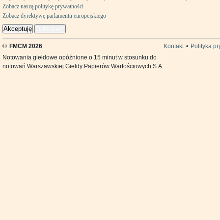
Zobacz naszą politykę prywatności
Zobacz dyrektywę parlamentu europejskiego
Akceptuję
Odrzucam
©
FMCM 2026
Kontakt
•
Polityka p
Notowania giełdowe opóźnione o 15 minut w stosunku do
notowań Warszawskiej Giełdy Papierów Wartościowych S.A.