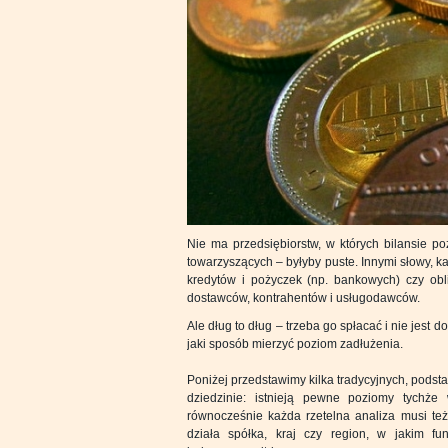
Nie ma przedsiębiorstw, w których bilansie po
towarzyszących – byłyby puste. Innymi słowy, każ
kredytów i pożyczek (np. bankowych) czy obl
dostawców, kontrahentów i usługodawców.
Ale dług to dług – trzeba go spłacać i nie jest 
jaki sposób mierzyć poziom zadłużenia.
Poniżej przedstawimy kilka tradycyjnych, podst
dziedzinie: istnieją pewne poziomy tychże 
równocześnie każda rzetelna analiza musi też
działa spółka, kraj czy region, w jakim fu