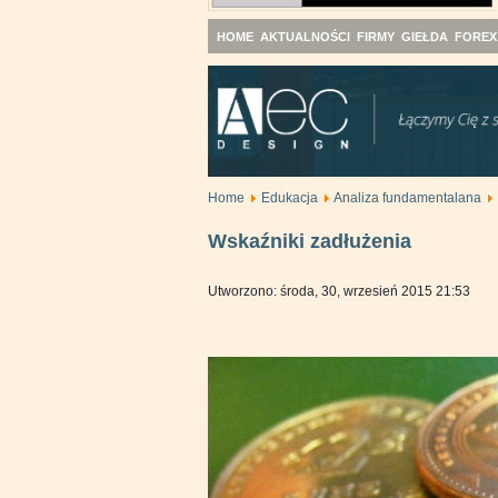
HOME
AKTUALNOŚCI
FIRMY
GIEŁDA
FOREX
Home
Edukacja
Analiza fundamentalana
Wskaźniki zadłużenia
Utworzono: środa, 30, wrzesień 2015 21:53