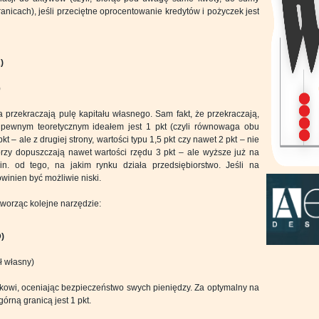
anicach), jeśli przeciętne oprocentowanie kredytów i pożyczek jest
)
)
rzekraczają pulę kapitału własnego. Sam fakt, że przekraczają,
 pewnym teoretycznym ideałem jest 1 pkt (czyli równowaga obu
kt – ale z drugiej strony, wartości typu 1,5 pkt czy nawet 2 pkt – nie
rzy dopuszczają nawet wartości rzędu 3 pkt – ale wyższe już na
. od tego, na jakim rynku działa przedsiębiorstwo. Jeśli na
inien być możliwie niski.
worząc kolejne narzędzie:
)
ł własny)
nkowi, oceniając bezpieczeństwo swych pieniędzy. Za optymalny na
górną granicą jest 1 pkt.