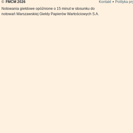
©
FMCM 2026
Kontakt
•
Polityka p
Notowania giełdowe opóźnione o 15 minut w stosunku do
notowań Warszawskiej Giełdy Papierów Wartościowych S.A.