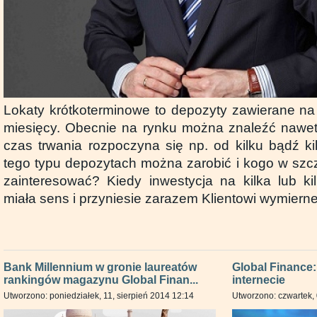
Lokaty krótkoterminowe to depozyty zawierane na 
miesięcy. Obecnie na rynku można znaleźć nawet t
czas trwania rozpoczyna się np. od kilku bądź ki
tego typu depozytach można zarobić i kogo w sz
zainteresować? Kiedy inwestycja na kilka lub ki
miała sens i przyniesie zarazem Klientowi wymiern
Bank Millennium w gronie laureatów
Global Finance
rankingów magazynu Global Finan...
internecie
Utworzono: poniedziałek, 11, sierpień 2014 12:14
Utworzono: czwartek, 