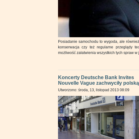
Posiadanie samochodu to wygoda, ale również l
konserwacja czy też regularne przeglądy te
możliwość załatwienia wszystkich tych spraw w
Koncerty Deutsche Bank Invites
Nouvelle Vague zachwyciły polską 
Utworzono: środa, 13, listopad 2013 08:09