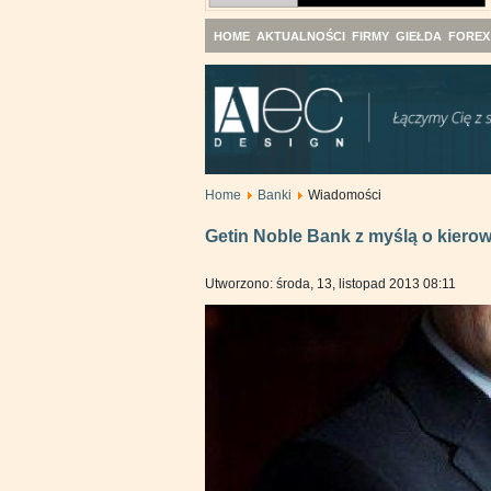
HOME
AKTUALNOŚCI
FIRMY
GIEŁDA
FOREX
Home
Banki
Wiadomości
Getin Noble Bank z myślą o kiero
Utworzono: środa, 13, listopad 2013 08:11