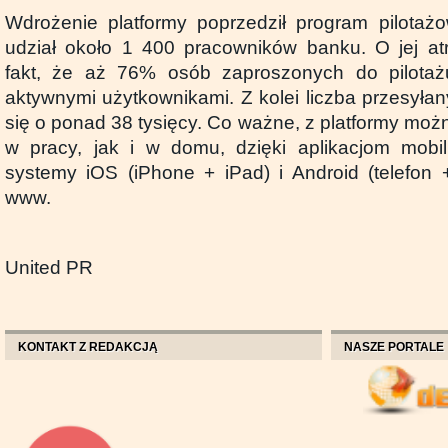
Wdrożenie platformy poprzedził program pilotaż
udział około 1 400 pracowników banku. O jej at
fakt, że aż 76% osób zaproszonych do pilotażu
aktywnymi użytkownikami. Z kolei liczba przesyłan
się o ponad 38 tysięcy. Co ważne, z platformy mo
w pracy, jak i w domu, dzięki aplikacjom mob
systemy iOS (iPhone + iPad) i Android (telefon +
www.
United PR
KONTAKT Z REDAKCJĄ
NASZE PORTALE