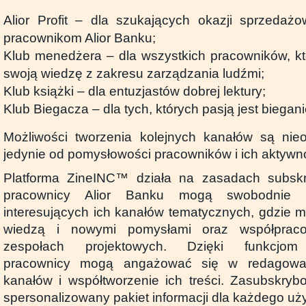
Alior Profit – dla szukających okazji sprzeda
pracownikom Alior Banku;
Klub menedżera – dla wszystkich pracowników, k
swoją wiedzę z zakresu zarządzania ludźmi;
Klub książki – dla entuzjastów dobrej lektury;
Klub Biegacza – dla tych, których pasją jest biegan
Możliwości tworzenia kolejnych kanałów są nieo
jedynie od pomysłowości pracowników i ich aktywno
Platforma ZineINC™ działa na zasadach subskr
pracownicy Alior Banku mogą swobodnie 
interesujących ich kanałów tematycznych, gdzie ma
wiedzą i nowymi pomysłami oraz współpraco
zespołach projektowych. Dzięki funkcjom
pracownicy mogą angażować się w redagowan
kanałów i współtworzenie ich treści. Zasubskry
spersonalizowany pakiet informacji dla każdego uży