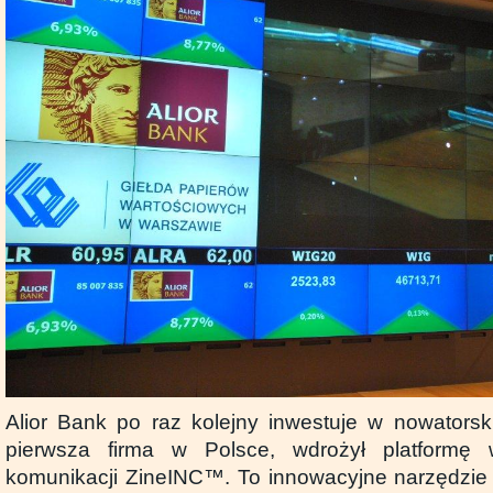
Alior Bank po raz kolejny inwestuje w nowatorsk
pierwsza firma w Polsce, wdrożył platformę 
komunikacji ZineINC™. To innowacyjne narzędzie