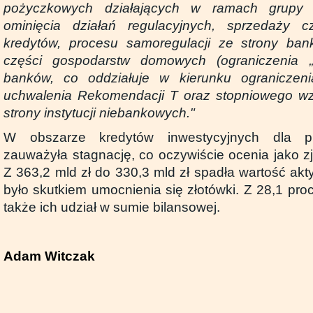
pożyczkowych działających w ramach grupy 
ominięcia działań regulacyjnych, sprzedaży cz
kredytów, procesu samoregulacji ze strony ba
części gospodarstw domowych (ograniczenia „
banków, co oddziałuje w kierunku ograniczen
uchwalenia Rekomendacji T oraz stopniowego wzr
strony instytucji niebankowych."
W obszarze kredytów inwestycyjnych dla pr
zauważyła stagnację, co oczywiście ocenia jako z
Z 363,2 mld zł do 330,3 mld zł spadła wartość ak
było skutkiem umocnienia się złotówki. Z 28,1 proc
także ich udział w sumie bilansowej.
Adam Witczak