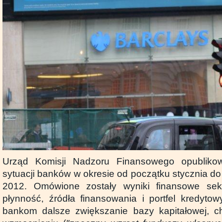
Urząd Komisji Nadzoru Finansowego opublikow
sytuacji banków w okresie od początku stycznia d
2012. Omówione zostały wyniki finansowe sekto
płynność, źródła finansowania i portfel kredyt
bankom dalsze zwiększanie bazy kapitałowej, ch