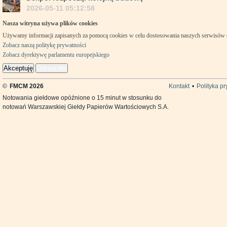
2026-05-11 05:12:58
Nasza witryna używa plików cookies
Używamy informacji zapisanych za pomocą cookies w celu dostosowania naszych serwisów
Zobacz naszą politykę prywatności
Zobacz dyrektywę parlamentu europejskiego
Akceptuję
Odrzucam
©
FMCM 2026
Kontakt
•
Polityka p
Notowania giełdowe opóźnione o 15 minut w stosunku do
notowań Warszawskiej Giełdy Papierów Wartościowych S.A.