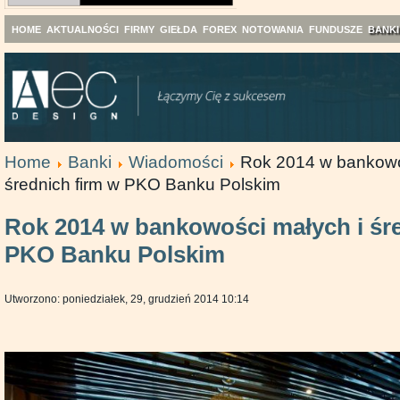
HOME
AKTUALNOŚCI
FIRMY
GIEŁDA
FOREX
NOTOWANIA
FUNDUSZE
BANKI
Home
Banki
Wiadomości
Rok 2014 w bankowo
średnich firm w PKO Banku Polskim
Rok 2014 w bankowości małych i śre
PKO Banku Polskim
Utworzono: poniedziałek, 29, grudzień 2014 10:14