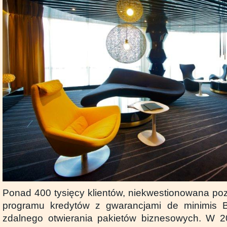
Ponad 400 tysięcy klientów, niekwestionowana poz
programu kredytów z gwarancjami de minimis 
zdalnego otwierania pakietów biznesowych. W