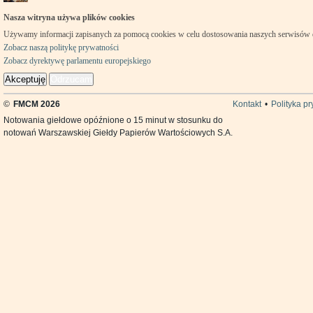
Nasza witryna używa plików cookies
Używamy informacji zapisanych za pomocą cookies w celu dostosowania naszych serwisów
Zobacz naszą politykę prywatności
Zobacz dyrektywę parlamentu europejskiego
Akceptuję
Odrzucam
©
FMCM 2026
Kontakt
•
Polityka p
Notowania giełdowe opóźnione o 15 minut w stosunku do
notowań Warszawskiej Giełdy Papierów Wartościowych S.A.