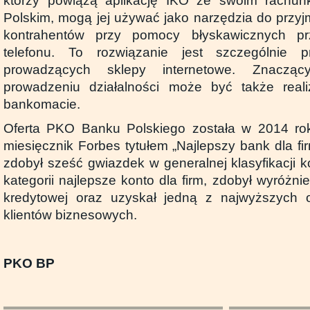
którzy powiążą aplikację IKO ze swoim rach
Polskim, mogą jej używać jako narzędzia do przyj
kontrahentów przy pomocy błyskawicznych p
telefonu. To rozwiązanie jest szczególnie 
prowadzących sklepy internetowe. Znaczą
prowadzeniu działalności może być także rea
bankomacie.
Oferta PKO Banku Polskiego została w 2014 ro
miesięcznik Forbes tytułem „Najlepszy bank dla fi
zdobył sześć gwiazdek w generalnej klasyfikacji 
kategorii najlepsze konto dla firm, zdobył wyróżnie
kredytowej oraz uzyskał jedną z najwyższych o
klientów biznesowych.
PKO BP