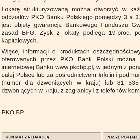
Lokatę strukturyzowaną można otworzyć w k
oddziałów PKO Banku Polskiego pomiędzy 3 a 31 
jest objęty gwarancją Bankowego Funduszu Gw
zasad BFG. Zysk z lokaty podlega 19-proc. p
kapitałowych.
Więcej informacji o produktach oszczędnościowy
oferowanych przez PKO Bank Polski można u
internetowej Banku www.pkobp.pl, w jednym z po
całej Polsce lub za pośrednictwem Infolinii pod 
(numer dla dzwoniących w kraju) lub 81 53
dzwoniących w kraju, z zagranicy i z telefonów ko
PKO BP
KONTAKT Z REDAKCJĄ
NASZE PORTALE