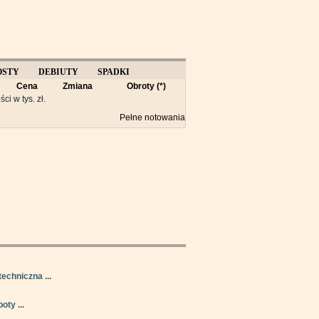
OSTY
DEBIUTY
SPADKI
Cena
Zmiana
Obroty (*)
Y
ści w tys. zł.
Pełne notowania
techniczna ...
oty ...