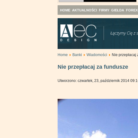
HOME
AKTUALNOŚCI
FIRMY
GIEŁDA
FOREX
Home
Banki
Wiadomości
Nie przepłacaj
Nie przepłacaj za fundusze
Utworzono: czwartek, 23, październik 2014 09: