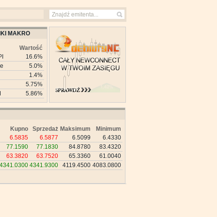
KI MAKRO
Wartość
PI
16.6%
ie
5.0%
1.4%
5.75%
M
5.86%
Kupno
Sprzedaż
Maksimum
Minimum
6.5835
6.5877
6.5099
6.4330
77.1590
77.1830
84.8780
83.4320
63.3820
63.7520
65.3360
61.0040
4341.0300
4341.9300
4119.4500
4083.0800