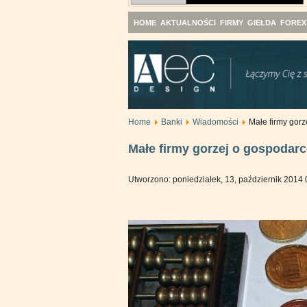
HOME
AKTUALNOŚCI
FIRMY
GIEŁDA
FOREX
Home
Banki
Wiadomości
Małe firmy gorz
Małe firmy gorzej o gospodarc
Utworzono: poniedziałek, 13, październik 2014 