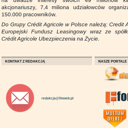
na uwadze interesy swoich 49 milionów kli
akcjonariuszy, 7,4 miliona udziałowców organiza
150.000 pracowników.
Do Grupy Crédit Agricole w Polsce należą: Credit 
Europejski Fundusz Leasingowy wraz ze spółk
Crédit Agricole Ubezpieczenia na Życie.
KONTAKT Z REDAKCJĄ
NASZE PORTALE
redakcja@finweb.pl