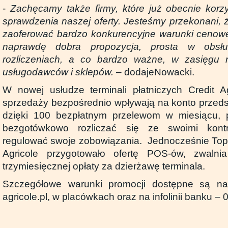
-
Zachęcamy także firmy, które już obecnie korzy
sprawdzenia naszej oferty. Jesteśmy przekonani, 
zaoferować bardzo konkurencyjne warunki cenowe
naprawdę dobra propozycja, prosta w obsłu
rozliczeniach, a co bardzo ważne, w zasięgu 
usługodawców i sklepów. –
dodajeNowacki.
W nowej usłudze terminali płatniczych Credit A
sprzedaży bezpośrednio wpływają na konto przeds
dzięki 100 bezpłatnym przelewom w miesiącu, 
bezgotówkowo rozliczać się ze swoimi kont
regulować swoje zobowiązania. Jednocześnie TopC
Agricole przygotowało ofertę POS-ów, zwalni
trzymiesięcznej opłaty za dzierżawę terminala.
Szczegółowe warunki promocji dostępne są na 
agricole.pl, w placówkach oraz na infolinii banku –