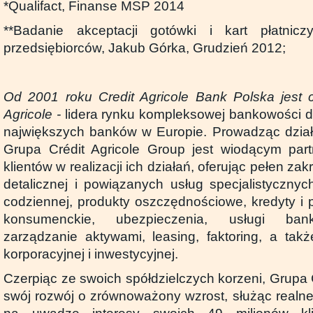
*Qualifact, Finanse MSP 2014
**Badanie akceptacji gotówki i kart płatnic
przedsiębiorców, Jakub Górka, Grudzień 2012;
Od 2001 roku Credit Agricole Bank Polska jest 
Agricole -
lidera rynku kompleksowej bankowości de
największych banków w Europie. Prowadząc dział
Grupa Crédit Agricole Group jest wiodącym par
klientów w realizacji ich działań, oferując pełen z
detalicznej i powiązanych usług specjalistycznyc
codziennej, produkty oszczędnościowe, kredyty i 
konsumenckie, ubezpieczenia, usługi bank
zarządzanie aktywami, leasing, faktoring, a tak
korporacyjnej i inwestycyjnej.
Czerpiąc ze swoich spółdzielczych korzeni, Grupa C
swój rozwój o zrównoważony wzrost, służąc realne