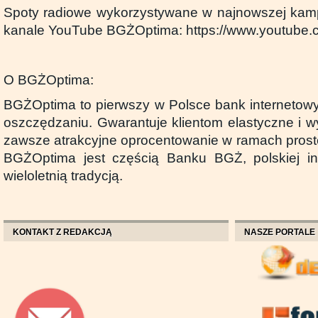
Spoty radiowe wykorzystywane w najnowszej kamp
kanale YouTube BGŻOptima: https://www.youtube
O BGŻOptima:
BGŻOptima to pierwszy w Polsce bank internetowy 
oszczędzaniu. Gwarantuje klientom elastyczne i w
zawsze atrakcyjne oprocentowanie w ramach prostej 
BGŻOptima jest częścią Banku BGŻ, polskiej ins
wieloletnią tradycją.
KONTAKT Z REDAKCJĄ
NASZE PORTALE