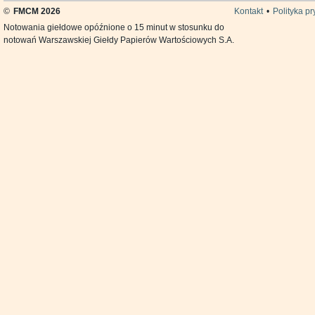
©
FMCM 2026
Kontakt
•
Polityka p
Notowania giełdowe opóźnione o 15 minut w stosunku do
notowań Warszawskiej Giełdy Papierów Wartościowych S.A.