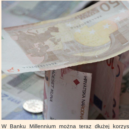
W Banku Millennium można teraz dłużej korzy