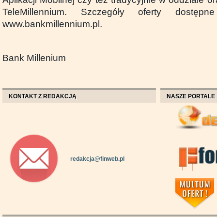
TeleMillennium. Szczegóły oferty dostę
www.bankmillennium.pl.
Bank Millenium
KONTAKT Z REDAKCJĄ
NASZE PORTALE
redakcja@finweb.pl