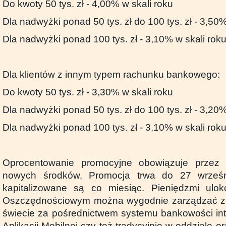
Do kwoty 50 tys. zł - 4,00% w skali roku
Dla nadwyżki ponad 50 tys. zł do 100 tys. zł - 3,50%
Dla nadwyżki ponad 100 tys. zł - 3,10% w skali rok
Dla klientów z innym typem rachunku bankowego:
Do kwoty 50 tys. zł - 3,30% w skali roku
Dla nadwyżki ponad 50 tys. zł do 100 tys. zł - 3,20%
Dla nadwyżki ponad 100 tys. zł - 3,10% w skali rok
Oprocentowanie promocyjne obowiązuje przez 
nowych środków. Promocja trwa do 27 wrześn
kapitalizowane są co miesiąc. Pieniędzmi ul
Oszczędnościowym można wygodnie zarządzać z
świecie za pośrednictwem systemu bankowości inte
Aplikacji Mobilnej czy też tradycyjnie w oddziale o