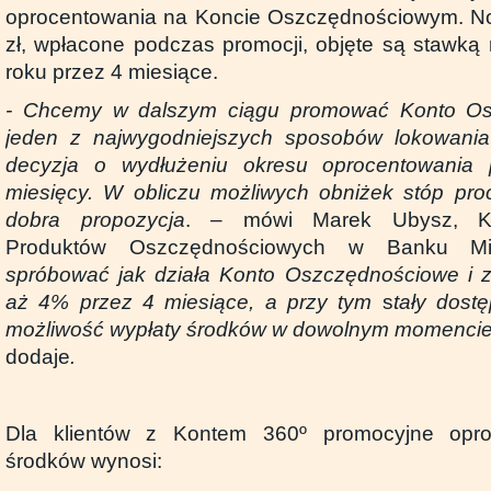
oprocentowania na Koncie Oszczędnościowym. Now
zł, wpłacone podczas promocji, objęte są stawką
roku przez 4 miesiące.
- Chcemy w dalszym ciągu promować Konto Os
jeden z najwygodniejszych sposobów lokowania
decyzja o wydłużeniu okresu oprocentowania
miesięcy. W obliczu możliwych obniżek stóp pro
dobra propozycja
. – mówi Marek Ubysz, Ki
Produktów Oszczędnościowych w Banku M
spróbować jak działa Konto Oszczędnościowe i 
aż 4% przez 4 miesiące, a przy tym
s
tały dost
możliwość wypłaty środków w dowolnym momencie b
dodaje
.
Dla klientów z Kontem 360º promocyjne opr
środków wynosi: