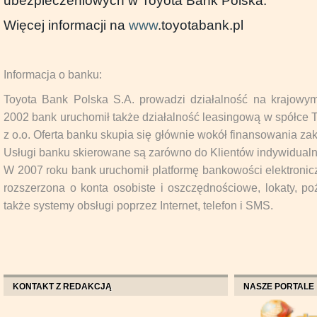
ubezpieczeniowych w Toyota Bank Polska.
Więcej informacji na
www
.toyotabank.pl
Informacja o banku:
Toyota Bank Polska S.A. prowadzi działalność na krajowy
2002 bank uruchomił także działalność leasingową w spółce 
z o.o. Oferta banku skupia się głównie wokół finansowania 
Usługi banku skierowane są zarówno do Klientów indywidualnyc
W 2007 roku bank uruchomił platformę bankowości elektronicz
rozszerzona o konta osobiste i oszczędnościowe, lokaty, poży
także systemy obsługi poprzez Internet, telefon i SMS.
KONTAKT Z REDAKCJĄ
NASZE PORTALE