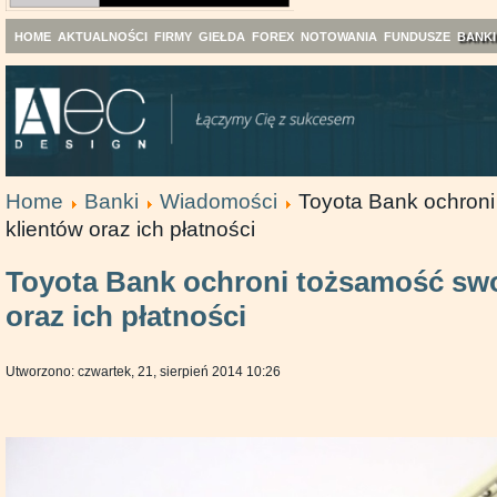
HOME
AKTUALNOŚCI
FIRMY
GIEŁDA
FOREX
NOTOWANIA
FUNDUSZE
BANKI
Home
Banki
Wiadomości
Toyota Bank ochron
klientów oraz ich płatności
Toyota Bank ochroni tożsamość swo
oraz ich płatności
Utworzono: czwartek, 21, sierpień 2014 10:26