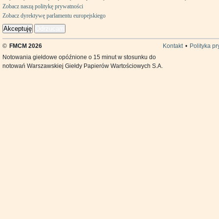
Zobacz naszą politykę prywatności
Zobacz dyrektywę parlamentu europejskiego
Akceptuję
Odrzucam
©
FMCM 2026
Kontakt
•
Polityka p
Notowania giełdowe opóźnione o 15 minut w stosunku do
notowań Warszawskiej Giełdy Papierów Wartościowych S.A.