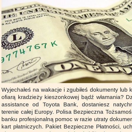
Wyjechałeś na wakacje i zgubiłeś dokumenty lub k
ofiarą kradzieży kieszonkowej bądź włamania? D
assistance od Toyota Bank, dostaniesz natyc
terenie całej Europy. Polisa Bezpieczna Tożsamoś
banku profesjonalną pomoc w razie utraty dokume
kart płatniczych. Pakiet Bezpieczne Płatności, uc