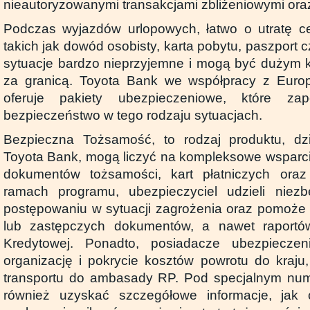
nieautoryzowanymi transakcjami zbliżeniowymi oraz
Podczas wyjazdów urlopowych, łatwo o utratę 
takich jak dowód osobisty, karta pobytu, paszport c
sytuacje bardzo nieprzyjemne i mogą być dużym 
za granicą. Toyota Bank we współpracy z Europ
oferuje pakiety ubezpieczeniowe, które zap
bezpieczeństwo w tego rodzaju sytuacjach.
Bezpieczna Tożsamość, to rodzaj produktu, dzię
Toyota Bank, mogą liczyć na kompleksowe wsparci
dokumentów tożsamości, kart płatniczych oraz
ramach programu, ubezpieczyciel udzieli niezb
postępowaniu w sytuacji zagrożenia oraz pomoże
lub zastępczych dokumentów, a nawet raportów
Kredytowej. Ponadto, posiadacze ubezpiecze
organizację i pokrycie kosztów powrotu do kraju
transportu do ambasady RP. Pod specjalnym nu
również uzyskać szczegółowe informacje, jak