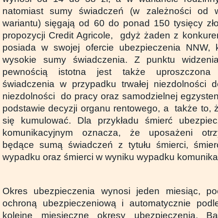
natomiast sumy świadczeń (w zależności od w
wariantu) sięgają od 60 do ponad 150 tysięcy zło
propozycji Credit Agricole, gdyż żaden z konkur
posiada w swojej ofercie ubezpieczenia NNW, 
wysokie sumy świadczenia. Z punktu widzeni
pewnością istotna jest także uproszczona 
świadczenia w przypadku trwałej niezdolności d
niezdolności do pracy oraz samodzielnej egzyst
podstawie decyzji organu rentowego, a także to,
się kumulować. Dla przykładu śmierć ubezpi
komunikacyjnym oznacza, że uposażeni otrz
będące sumą świadczeń z tytułu śmierci, śmier
wypadku oraz śmierci w wyniku wypadku komunika
Okres ubezpieczenia wynosi jeden miesiąc, p
ochroną ubezpieczeniową i automatycznie podl
kolejne miesięczne okresy ubezpieczenia. Ba