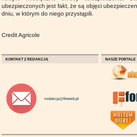
ubezpieczonych jest fakt, że są objęci ubezpiecze
dniu, w którym do niego przystąpili.
Credit Agricole
KONTAKT Z REDAKCJĄ
NASZE PORTALE
redakcja@finweb.pl