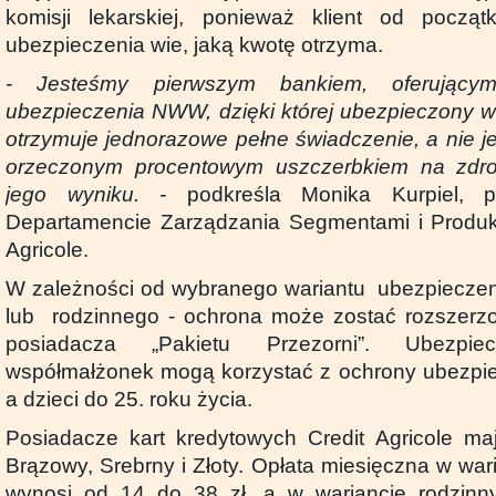
komisji lekarskiej, ponieważ klient od począt
ubezpieczenia wie, jaką kwotę otrzyma.
- Jesteśmy pierwszym bankiem, oferującym
ubezpieczenia NWW, dzięki której ubezpieczony 
otrzymuje jednorazowe pełne świadczenie, a nie j
orzeczonym procentowym uszczerbkiem na zdro
jego wyniku.
-
podkreśla Monika Kurpiel, 
Departamencie Zarządzania Segmentami i Produk
Agricole.
W zależności od wybranego wariantu ubezpieczen
lub rodzinnego - ochrona może zostać rozszerzo
posiadacza „Pakietu Przezorni”. Ubezpi
współmałżonek mogą korzystać z ochrony ubezpie
a dzieci do 25. roku życia.
Posiadacze kart kredytowych Credit Agricole ma
Brązowy, Srebrny i Złoty. Opłata miesięczna w wa
wynosi od 14 do 38 zł, a w wariancie rodzin