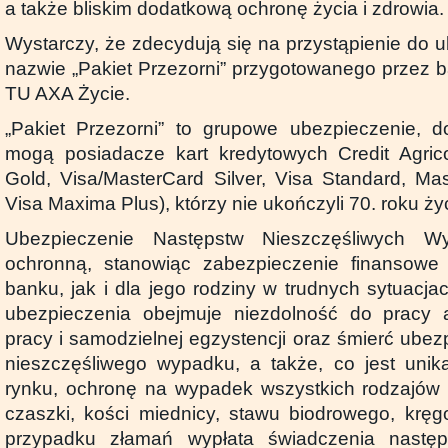
a także bliskim dodatkową ochronę życia i zdrowia.
Wystarczy, że zdecydują się na przystąpienie do
nazwie „Pakiet Przezorni” przygotowanego przez 
TU AXA Życie.
„Pakiet Przezorni” to grupowe ubezpieczenie, d
mogą posiadacze kart kredytowych Credit Agrico
Gold, Visa/MasterCard Silver, Visa Standard, Ma
Visa Maxima Plus), którzy nie ukończyli 70. roku ży
Ubezpieczenie Następstw Nieszczęśliwych W
ochronną, stanowiąc zabezpieczenie finansowe 
banku, jak i dla jego rodziny w trudnych sytuacj
ubezpieczenia obejmuje niezdolność do pracy 
pracy i samodzielnej egzystencji oraz śmierć ube
nieszczęśliwego wypadku, a także, co jest unik
rynku, ochronę na wypadek wszystkich rodzajów 
czaszki, kości miednicy, stawu biodrowego, kręg
przypadku złamań wypłata świadczenia następ