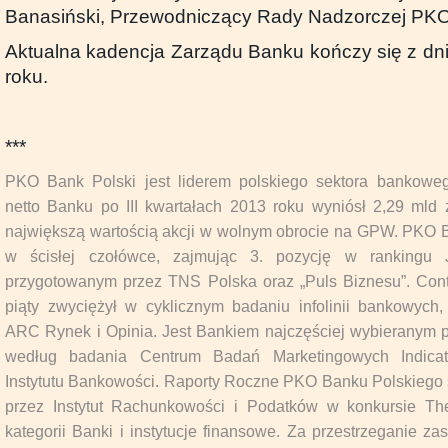
Banasiński, Przewodniczący Rady Nadzorczej PKO
Aktualna kadencja Zarządu Banku kończy się z d
roku.
***
PKO Bank Polski jest liderem polskiego sektora bankowe
netto Banku po III kwartałach 2013 roku wyniósł 2,29 mld z
największą wartością akcji w wolnym obrocie na GPW. PKO B
w ścisłej czołówce, zajmując 3. pozycję w rankingu
przygotowanym przez TNS Polska oraz „Puls Biznesu”. Con
piąty zwyciężył w cyklicznym badaniu infolinii bankowyc
ARC Rynek i Opinia. Jest Bankiem najczęściej wybieranym pr
według badania Centrum Badań Marketingowych Indicat
Instytutu Bankowości. Raporty Roczne PKO Banku Polskiego 
przez Instytut Rachunkowości i Podatków w konkursie T
kategorii Banki i instytucje finansowe. Za przestrzeganie za