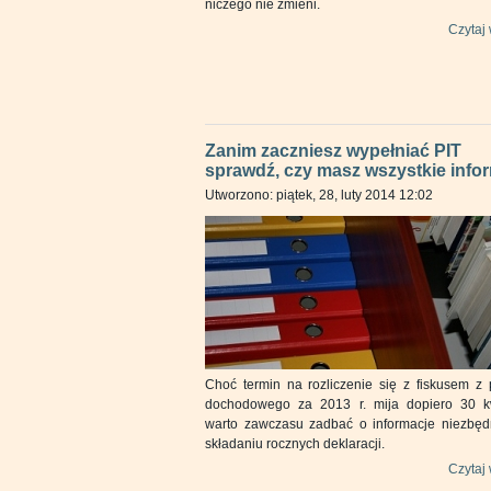
niczego nie zmieni.
Czytaj 
Zanim zaczniesz wypełniać PIT
sprawdź, czy masz wszystkie infor
Utworzono: piątek, 28, luty 2014 12:02
Choć termin na rozliczenie się z fiskusem z 
dochodowego za 2013 r. mija dopiero 30 kw
warto zawczasu zadbać o informacje niezbęd
składaniu rocznych deklaracji.
Czytaj 