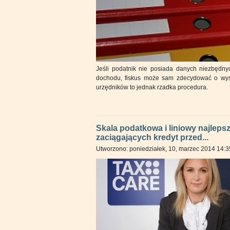
Jeśli podatnik nie posiada danych niezbędnyc
dochodu, fiskus może sam zdecydować o wy
urzędników to jednak rzadka procedura.
Skala podatkowa i liniowy najlepsz
zaciągających kredyt przed...
Utworzono: poniedziałek, 10, marzec 2014 14:3