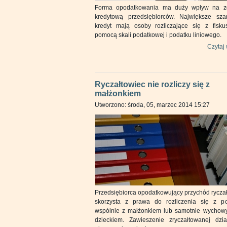
Forma opodatkowania ma duży wpływ na z
kredytową przedsiębiorców. Największe sz
kredyt mają osoby rozliczające się z fisk
pomocą skali podatkowej i podatku liniowego.
Czytaj 
Ryczałtowiec nie rozliczy się z
małżonkiem
Utworzono: środa, 05, marzec 2014 15:27
Przedsiębiorca opodatkowujący przychód rycza
skorzysta z prawa do rozliczenia się z p
wspólnie z małżonkiem lub samotnie wycho
dzieckiem. Zawieszenie zryczałtowanej dział