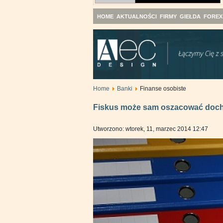
HOME
AKTUALNOŚCI
FIRMY
GIEŁDA
FOREX
Home
Banki
Finanse osobiste
Fiskus może sam oszacować doch
Utworzono: wtorek, 11, marzec 2014 12:47