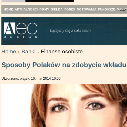
HOME
AKTUALNOŚCI
FIRMY
GIEŁDA
FOREX
NOTOWANIA
FUNDUSZE
BANKI
Home
Banki
Finanse osobiste
Sposoby Polaków na zdobycie wkładu
Utworzono: piątek, 16, maj 2014 16:00