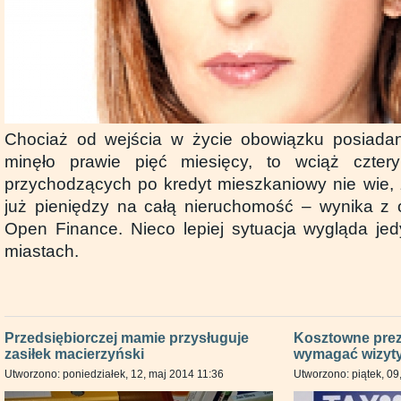
Chociaż od wejścia w życie obowiązku posiada
minęło prawie pięć miesięcy, to wciąż czter
przychodzących po kredyt mieszkaniowy nie wie,
już pieniędzy na całą nieruchomość – wynika z 
Open Finance. Nieco lepiej sytuacja wygląda je
miastach.
Przedsiębiorczej mamie przysługuje
Kosztowne pre
zasiłek macierzyński
wymagać wizyty 
Utworzono: poniedziałek, 12, maj 2014 11:36
Utworzono: piątek, 09