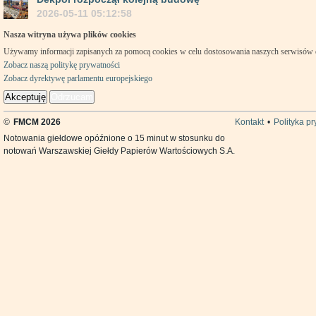
2026-05-11 05:12:58
Nasza witryna używa plików cookies
Używamy informacji zapisanych za pomocą cookies w celu dostosowania naszych serwisów
Zobacz naszą politykę prywatności
Zobacz dyrektywę parlamentu europejskiego
Akceptuję
Odrzucam
©
FMCM 2026
Kontakt
•
Polityka p
Notowania giełdowe opóźnione o 15 minut w stosunku do
notowań Warszawskiej Giełdy Papierów Wartościowych S.A.