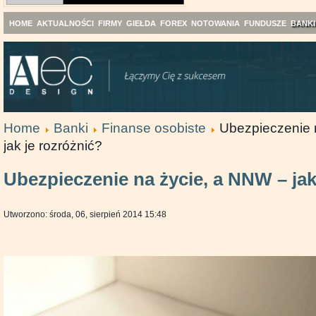
HOME
AKTUALNOŚCI
FIRMY
GIEŁDA
FOREX
NOTOWANIA
FUNDUSZE
BANKI
Home
Banki
Finanse osobiste
Ubezpieczenie 
jak je rozróżnić?
Ubezpieczenie na życie, a NNW – jak
Utworzono: środa, 06, sierpień 2014 15:48