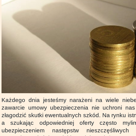
Każdego dnia jesteśmy narażeni na wiele niebe
zawarcie umowy ubezpieczenia nie uchroni nas 
złagodzić skutki ewentualnych szkód. Na rynku istn
a szukając odpowiedniej oferty często myl
ubezpieczeniem następstw nieszczęśliwyc