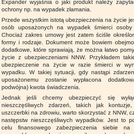
Expander wyjaśnia o jaki produkt należy zapyta
ochrony np. na wypadek złamania.
Przede wszystkim istotą ubezpieczenia na życie j
osób uposażonych na wypadek śmierci osoby z
Chociaż zakres umowy jest zatem ściśle określo
formy i rodzaje. Dokument może bowiem obejm
dodatkowe, które sprawiają, że można łatwo pomy
życie z ubezpieczeniami NNW. Przykładem tak
ubezpieczenie na życie w razie śmierci w wyn
wypadku. W takiej sytuacji, gdy nastąpi zdarze
uposażonemu zostanie wypłacona dodatko
podwójna) kwota świadczenia.
Jednak jeśli chcemy ubezpieczyć się wył
nieszczęśliwych zdarzeń, takich jak kontuzj
uszczerbki na zdrowiu, warto skorzystać z NNW, c
następstw nieszczęśliwych wypadków. Jest to 
celu finansowego zabezpieczenia siebie na