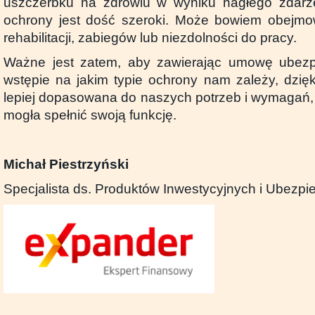
uszczerbku na zdrowiu w wyniku nagłego zdarzen
ochrony jest dość szeroki. Może bowiem obejmow
rehabilitacji, zabiegów lub niezdolności do pracy.
Ważne jest zatem, aby zawierając umowę ubezpi
wstępie na jakim typie ochrony nam zależy, dzięk
lepiej dopasowana do naszych potrzeb i wymagań
mogła spełnić swoją funkcję.
Michał Piestrzyński
Specjalista ds. Produktów Inwestycyjnych i Ubezp