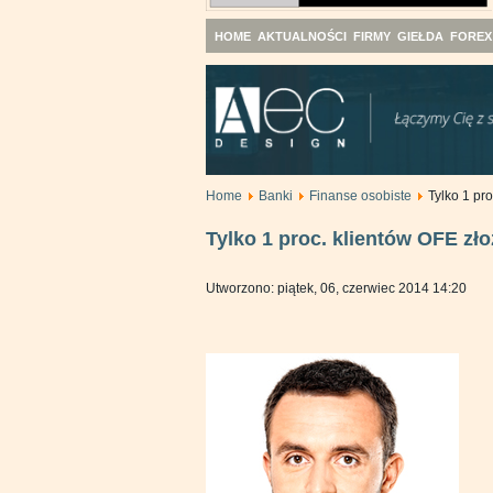
HOME
AKTUALNOŚCI
FIRMY
GIEŁDA
FOREX
Home
Banki
Finanse osobiste
Tylko 1 pr
Tylko 1 proc. klientów OFE zło
Utworzono: piątek, 06, czerwiec 2014 14:20