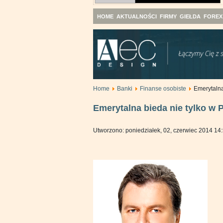
HOME
AKTUALNOŚCI
FIRMY
GIEŁDA
FOREX
Home
Banki
Finanse osobiste
Emerytalna
Emerytalna bieda nie tylko w 
Utworzono: poniedziałek, 02, czerwiec 2014 14