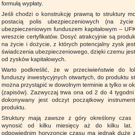
formułą wypłaty.
Jeśli chodzi o konstrukcję prawną to struktury
postacią polis ubezpieczeniowych (na życi
ubezpieczeniowym funduszem kapitałowym – UFK), 
wreszcie certyfikatów. Dosyć atrakcyjnie są produk
na życie i dożycie, z których potencjalny zysk je
świadczenia ubezpieczeniowego, dzięki czemu jest
od zysków kapitałowych.
Warto podkreślić, że w przeciwieństwie do l
funduszy inwestycyjnych otwartych, do produktu s
można przystąpić w dowolnym terminie a tylko w okr
(zapisów). Zazwyczaj trwa ona od 2 do 4 tygodni 
dokonywany jest odczyt początkowy instrumen
produktu.
Struktury mają zawsze z góry określony czas 
wynosić od kilku miesięcy aż do kilku lat
odpowiednim horyzoncie czasu ma jednak duże zn