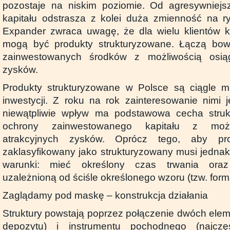
pozostaje na niskim poziomie. Od agresywniejs
kapitału odstrasza z kolei duża zmienność na r
Expander zwraca uwagę, że dla wielu klientów k
mogą być produkty strukturyzowane. Łączą bo
zainwestowanych środków z możliwością osiąg
zysków.
Produkty strukturyzowane w Polsce są ciągle m
inwestycji. Z roku na rok zainteresowanie nimi 
niewątpliwie wpływ ma podstawowa cecha struktu
ochrony zainwestowanego kapitału z możl
atrakcyjnych zysków. Oprócz tego, aby pr
zaklasyfikowany jako strukturyzowany musi jednak
warunki: mieć określony czas trwania ora
uzależnioną od ściśle określonego wzoru (tzw. form
Zaglądamy pod maskę – konstrukcja działania
Struktury powstają poprzez połączenie dwóch eleme
depozytu) i instrumentu pochodnego (najczęś