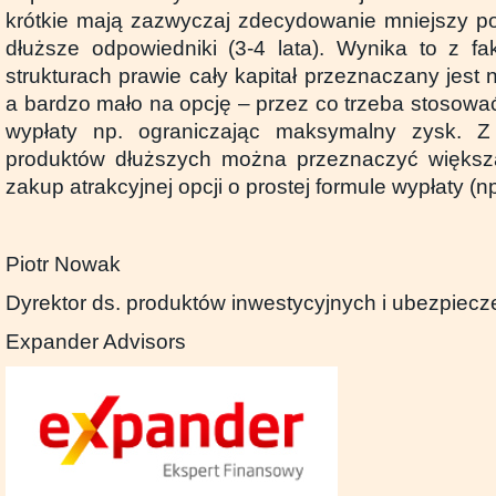
krótkie mają zazwyczaj zdecydowanie mniejszy pot
dłuższe odpowiedniki (3-4 lata). Wynika to z fak
strukturach prawie cały kapitał przeznaczany jest
a bardzo mało na opcję – przez co trzeba stosowa
wypłaty np. ograniczając maksymalny zysk. Z
produktów dłuższych można przeznaczyć więks
zakup atrakcyjnej opcji o prostej formule wypłaty (n
Piotr Nowak
Dyrektor ds. produktów inwestycyjnych i ubezpiec
Expander Advisors