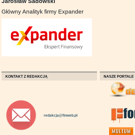
Jarosław Sadowski
Główny Analityk firmy Expander
KONTAKT Z REDAKCJĄ
NASZE PORTALE
redakcja@finweb.pl