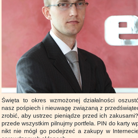
Święta to okres wzmożonej działalności oszust
nasz pośpiech i nieuwagę związaną z przedświąt
zrobić, aby ustrzec pieniądze przed ich zakusami
przede wszystkim pilnujmy portfela. PIN do karty 
nikt nie mógł go podejrzeć a zakupy w Internec