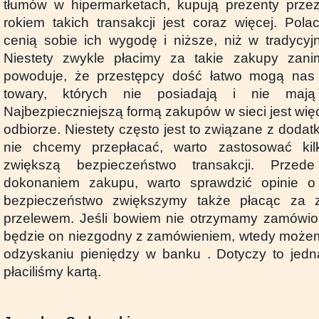
tłumów w hipermarketach, kupują prezenty przez
rokiem takich transakcji jest coraz więcej. Pol
cenią sobie ich wygodę i niższe, niż w tradycyj
Niestety zwykle płacimy za takie zakupy zan
powoduje, że przestępcy dość łatwo mogą nas
towary, których nie posiadają i nie mają
Najbezpieczniejszą formą zakupów w sieci jest więc
odbiorze. Niestety często jest to związane z doda
nie chcemy przepłacać, warto zastosować kil
zwiększą bezpieczeństwo transakcji. Przed
dokonaniem zakupu, warto sprawdzić opinie o
bezpieczeństwo zwiększymy także płacąc za z
przelewem. Jeśli bowiem nie otrzymamy zamówio
będzie on niezgodny z zamówieniem, wtedy możem
odzyskaniu pieniędzy w banku . Dotyczy to jedna
płaciliśmy kartą.