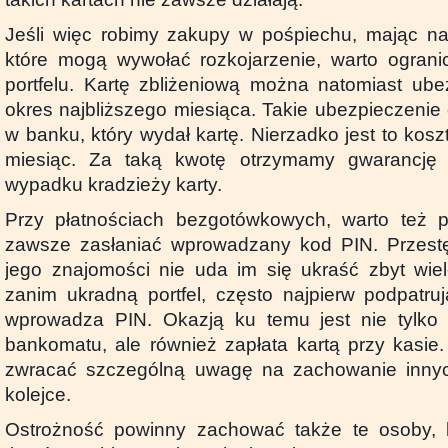
Jeśli więc robimy zakupy w pośpiechu, mając na
które mogą wywołać rozkojarzenie, warto ograni
portfelu. Kartę zbliżeniową można natomiast ub
okres najbliższego miesiąca. Takie ubezpieczenie
w banku, który wydał kartę. Nierzadko jest to kos
miesiąc. Za taką kwotę otrzymamy gwarancję 
wypadku kradzieży karty.
Przy płatnościach bezgotówkowych, warto też 
zawsze zasłaniać wprowadzany kod PIN. Przest
jego znajomości nie uda im się ukraść zbyt wie
zanim ukradną portfel, często najpierw podpatruj
wprowadza PIN. Okazją ku temu jest nie tylko 
bankomatu, ale również zapłata kartą przy kasie
zwracać szczególną uwagę na zachowanie inny
kolejce.
Ostrożność powinny zachować także te osoby, 