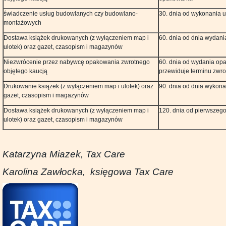
świadczenie usług budowlanych czy budowlano-
30. dnia od wykonania u
montażowych
Dostawa książek drukowanych (z wyłączeniem map i
60. dnia od dnia wydan
ulotek) oraz gazet, czasopism i magazynów
Niezwrócenie przez nabywcę opakowania zwrotnego
60. dnia od wydania opa
objętego kaucją
przewiduje terminu zwr
Drukowanie książek (z wyłączeniem map i ulotek) oraz
90. dnia od dnia wykona
gazet, czasopism i magazynów
Dostawa książek drukowanych (z wyłączeniem map i
120. dnia od pierwszeg
ulotek) oraz gazet, czasopism i magazynów
Katarzyna Miazek, Tax Care
Karolina Zawłocka, księgowa Tax Care