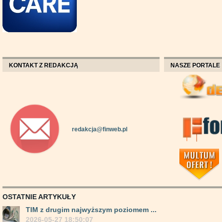
KONTAKT Z REDAKCJĄ
NASZE PORTALE
redakcja@finweb.pl
OSTATNIE ARTYKUŁY
TIM z drugim najwyższym poziomem ...
2026-05-27 18:50:07