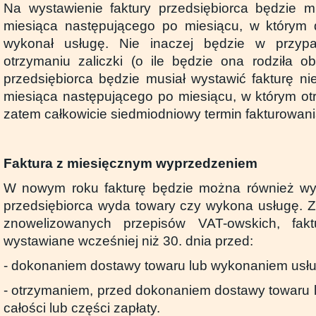
Na wystawienie faktury przedsiębiorca będzie m
miesiąca następującego po miesiącu, w którym d
wykonał usługę. Nie inaczej będzie w przyp
otrzymaniu zaliczki (o ile będzie ona rodziła 
przedsiębiorca będzie musiał wystawić fakturę ni
miesiąca następującego po miesiącu, w którym otr
zatem całkowicie siedmiodniowy termin fakturowani
Faktura z miesięcznym wyprzedzeniem
W nowym roku fakturę będzie można również wys
przedsiębiorca wyda towary czy wykona usługę. 
znowelizowanych przepisów VAT-owskich, fa
wystawiane wcześniej niż 30. dnia przed:
- dokonaniem dostawy towaru lub wykonaniem usłu
- otrzymaniem, przed dokonaniem dostawy towaru l
całości lub części zapłaty.