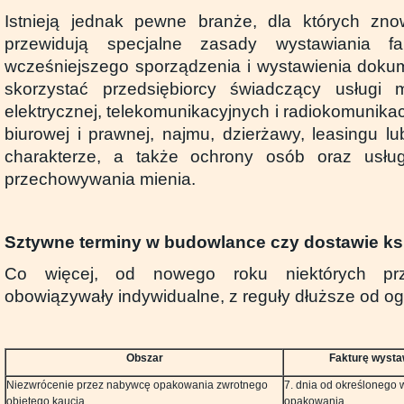
Istnieją jednak pewne branże, dla których zno
przewidują specjalne zasady wystawiania fa
wcześniejszego sporządzenia i wystawienia doku
skorzystać przedsiębiorcy świadczący usługi m
elektrycznej, telekomunikacyjnych i radiokomunikacy
biurowej i prawnej, najmu, dzierżawy, leasingu 
charakterze, a także ochrony osób oraz usłu
przechowywania mienia.
Sztywne terminy w budowlance czy dostawie ks
Co więcej, od nowego roku niektórych prz
obowiązywały indywidualne, z reguły dłuższe od og
Obszar
Fakturę wystaw
Niezwrócenie przez nabywcę opakowania zwrotnego
7. dnia od określonego
objętego kaucją
opakowania