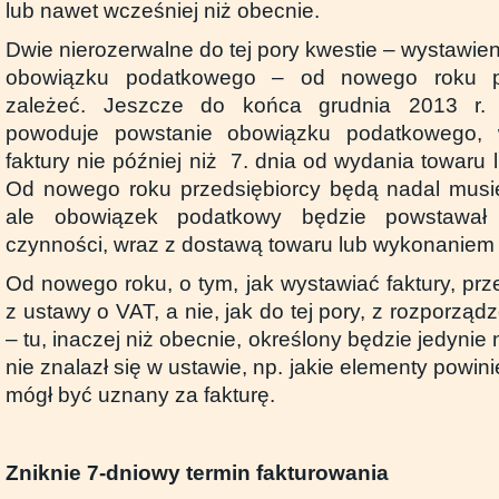
lub nawet wcześniej niż obecnie.
Dwie nierozerwalne do tej pory kwestie – wystawieni
obowiązku podatkowego – od nowego roku pr
zależeć. Jeszcze do końca grudnia 2013 r. w
powoduje powstanie obowiązku podatkowego, 
faktury nie później niż 7. dnia od wydania towaru 
Od nowego roku przedsiębiorcy będą nadal musiel
ale obowiązek podatkowy będzie powstawał 
czynności, wraz z dostawą towaru lub wykonaniem 
Od nowego roku, o tym, jak wystawiać faktury, prz
z ustawy o VAT, a nie, jak do tej pory, z rozporząd
– tu, inaczej niż obecnie, określony będzie jedynie n
nie znalazł się w ustawie, np. jakie elementy powini
mógł być uznany za fakturę.
Zniknie 7-dniowy termin fakturowania