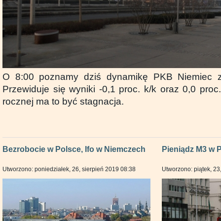
O 8:00 poznamy dziś dynamikę PKB Niemiec za
Przewiduje się wyniki -0,1 proc. k/k oraz 0,0 proc.
rocznej ma to być stagnacja.
Bezrobocie w Polsce, Ifo w Niemczech
Pieniądz M3 w P
Utworzono: poniedziałek, 26, sierpień 2019 08:38
Utworzono: piątek, 23