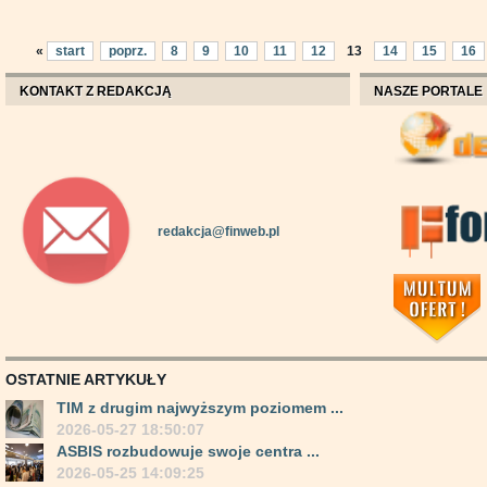
«
start
poprz.
8
9
10
11
12
13
14
15
16
KONTAKT Z REDAKCJĄ
NASZE PORTALE
redakcja@finweb.pl
OSTATNIE ARTYKUŁY
TIM z drugim najwyższym poziomem ...
2026-05-27 18:50:07
ASBIS rozbudowuje swoje centra ...
2026-05-25 14:09:25