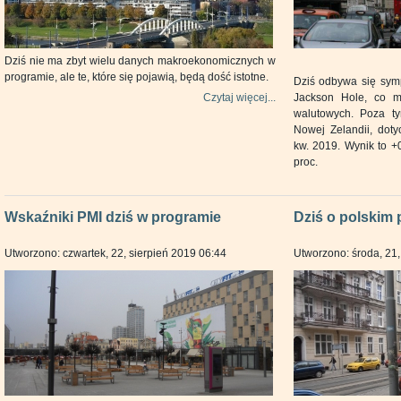
Dziś nie ma zbyt wielu danych makroekonomicznych w
programie, ale te, które się pojawią, będą dość istotne.
Dziś odbywa się sym
Czytaj więcej...
Jackson Hole, co 
walutowych. Poza t
Nowej Zelandii, doty
kw. 2019. Wynik to +0
proc.
Wskaźniki PMI dziś w programie
Dziś o polskim
Utworzono: czwartek, 22, sierpień 2019 06:44
Utworzono: środa, 21,