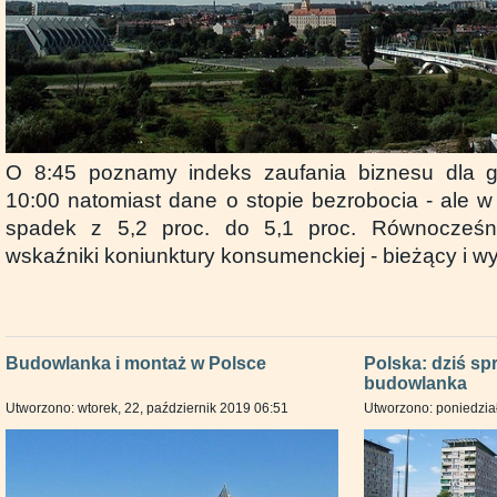
O 8:45 poznamy indeks zaufania biznesu dla go
10:00 natomiast dane o stopie bezrobocia - ale w
spadek z 5,2 proc. do 5,1 proc. Równocześn
wskaźniki koniunktury konsumenckiej - bieżący i w
Budowlanka i montaż w Polsce
Polska: dziś spr
budowlanka
Utworzono: wtorek, 22, październik 2019 06:51
Utworzono: poniedział