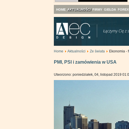
HOME
AKTUALNOŚCI
FIRMY
GIEŁDA
FOREX
Home
Aktualności
Ze świata
Ekonomia - f
PMI, PSI i zamówienia w USA
Utworzono: poniedziałek, 04, listopad 2019 01: