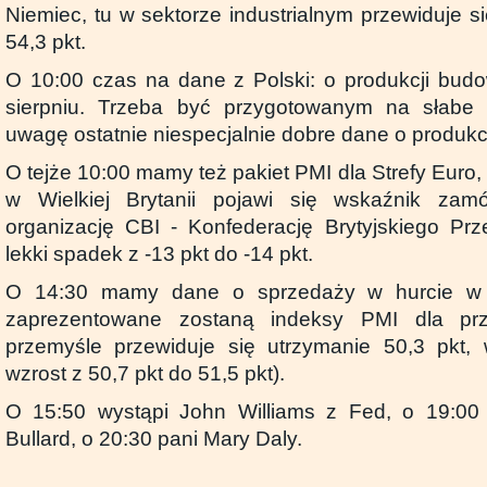
Niemiec, tu w sektorze industrialnym przewiduje s
54,3 pkt.
O 10:00 czas na dane z Polski: o produkcji bud
sierpniu. Trzeba być przygotowanym na słabe 
uwagę ostatnie niespecjalnie dobre dane o produkc
O tejże 10:00 mamy też pakiet PMI dla Strefy Euro
w Wielkiej Brytanii pojawi się wskaźnik zam
organizację CBI - Konfederację Brytyjskiego Pr
lekki spadek z -13 pkt do -14 pkt.
O 14:30 mamy dane o sprzedaży w hurcie w 
zaprezentowane zostaną indeksy PMI dla pr
przemyśle przewiduje się utrzymanie 50,3 pkt
wzrost z 50,7 pkt do 51,5 pkt).
O 15:50 wystąpi John Williams z Fed, o 19:0
Bullard, o 20:30 pani Mary Daly.