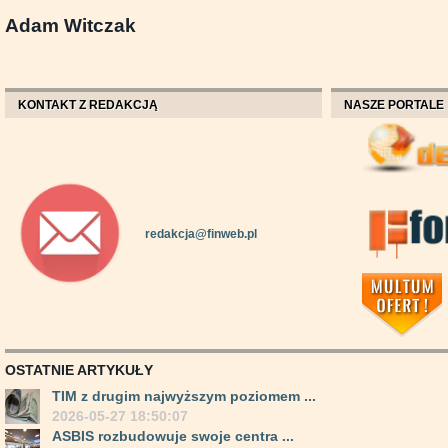
Adam Witczak
KONTAKT Z REDAKCJĄ
NASZE PORTALE
redakcja@finweb.pl
OSTATNIE ARTYKUŁY
TIM z drugim najwyższym poziomem ...
2026-05-27 18:50:07
ASBIS rozbudowuje swoje centra ...