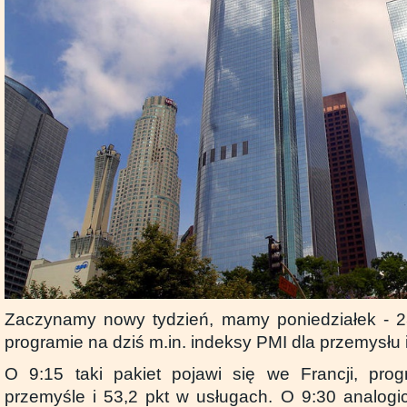
Zaczynamy nowy tydzień, mamy poniedziałek - 2
programie na dziś m.in. indeksy PMI dla przemysłu i
O 9:15 taki pakiet pojawi się we Francji, pro
przemyśle i 53,2 pkt w usługach. O 9:30 analog