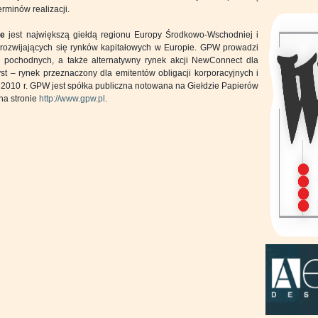
rminów realizacji.
ie
jest największą giełdą regionu Europy Środkowo-Wschodniej i
 rozwijających się rynków kapitałowych w Europie. GPW prowadzi
w pochodnych, a także alternatywny rynek akcji NewConnect dla
t – rynek przeznaczony dla emitentów obligacji korporacyjnych i
a 2010 r. GPW jest spółka publiczna notowana na Giełdzie Papierów
na stronie
http://www.gpw.pl
.