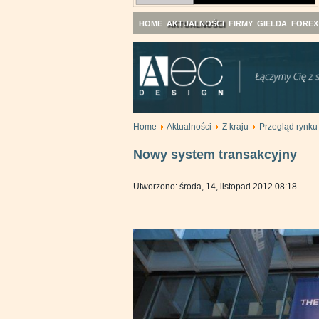
HOME
AKTUALNOŚCI
FIRMY
GIEŁDA
FOREX
Home
Aktualności
Z kraju
Przegląd rynku
Nowy system transakcyjny
Utworzono: środa, 14, listopad 2012 08:18