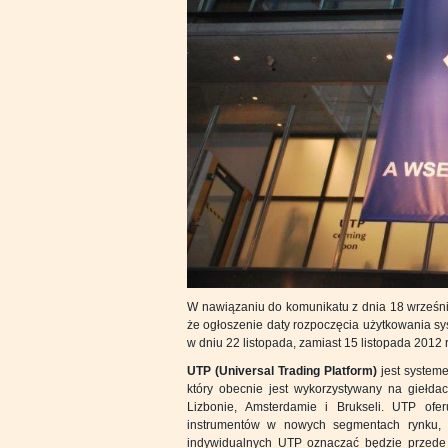
W nawiązaniu do komunikatu z dnia 18 wrześni
że ogłoszenie daty rozpoczęcia użytkowania s
w dniu 22 listopada, zamiast 15 listopada 2012 r
UTP (Universal Trading Platform)
jest system
który obecnie jest wykorzystywany na giełd
Lizbonie, Amsterdamie i Brukseli. UTP ofer
instrumentów w nowych segmentach rynku, 
indywidualnych UTP oznaczać będzie przede 