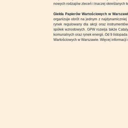
nowych rodzajów zleceń i inaczej określanych te
Giełda Papierów Wartościowych w Warszaw
organizuje obrót na jednym z najdynamiczniej
rynek regulowany dla akcji oraz instrumentó
spółek wzrostowych. GPW rozwija także Catalys
komunalnych oraz rynek energii. Od 9 listopad
Wartościowych w Warszawie. Więcej informacji 