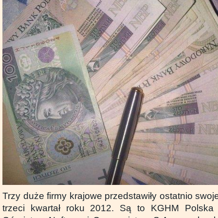
Trzy duże firmy krajowe przedstawiły ostatnio swoj
trzeci kwartał roku 2012. Są to KGHM Polska 