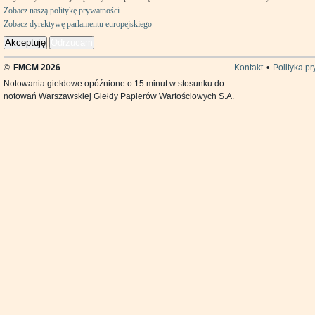
Zobacz naszą politykę prywatności
Zobacz dyrektywę parlamentu europejskiego
Akceptuję
Odrzucam
©
FMCM 2026
Kontakt
•
Polityka p
Notowania giełdowe opóźnione o 15 minut w stosunku do
notowań Warszawskiej Giełdy Papierów Wartościowych S.A.