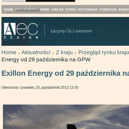
HOME
AKTUALNOŚCI
FIRMY
GIEŁDA
FOREX
NOTOWANIA
FUNDUSZE
BANKI
Home
Aktualności
Z kraju
Przegląd rynku kra
Energy od 29 października na GPW
Exillon Energy od 29 października 
Utworzono: czwartek, 25, październik 2012 13:35