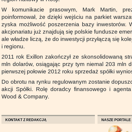
W komunikacie prasowym, Mark Martin, prez
poinformował, że dzięki wejściu na parkiet warsza
zyska możliwość poszerzenia bazy inwestorów. W
akcjonariatu już znajdują się polskie fundusze emer
ale władze liczą, że do inwestycji przyłączą się kol
i regionu.
2011 rok Exillon zakończył ze skonsolidowaną str
mln dolarów, osiągając przy tym niemal 203 mln
pierwszej połowie 2012 roku sprzedaż spółki wyni
Do obrotu na rynku regulowanym zostanie dopusz
akcji Spółki. Rolę doradcy finansowego i agenta
Wood & Company.
KONTAKT Z REDAKCJĄ
NASZE PORTALE