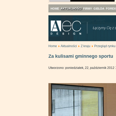
HOME
AKTUALNOŚCI
FIRMY
GIEŁDA
FOREX
Home
Aktualności
Z kraju
Przegląd rynku
Za kulisami gminnego sportu
Utworzono: poniedziałek, 22, październik 2012 