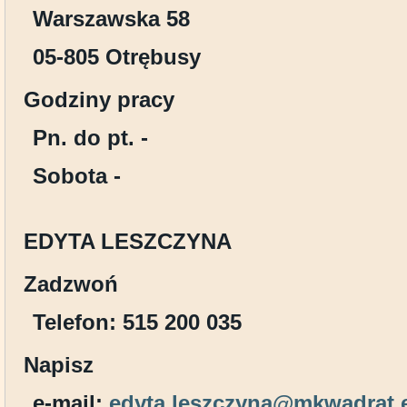
Warszawska 58
05-805 Otrębusy
Godziny pracy
Pn. do pt. -
Sobota -
EDYTA LESZCZYNA
Zadzwoń
Telefon: 515 200 035
Napisz
e-mail:
edyta.leszczyna@mkwadrat.