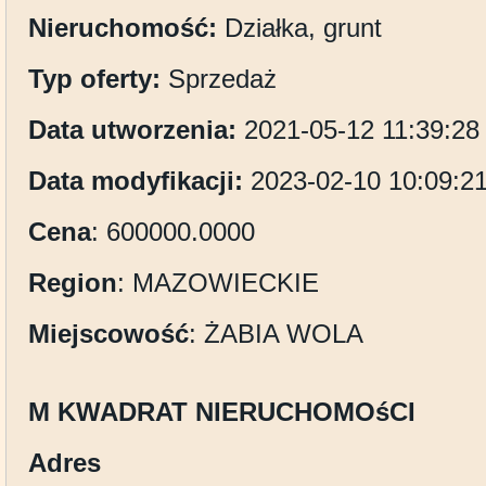
Nieruchomość:
Działka, grunt
Typ oferty:
Sprzedaż
Data utworzenia:
2021-05-12 11:39:28
Data modyfikacji:
2023-02-10 10:09:2
Cena
: 600000.0000
Region
: MAZOWIECKIE
Miejscowość
: ŻABIA WOLA
M KWADRAT NIERUCHOMOśCI
Adres