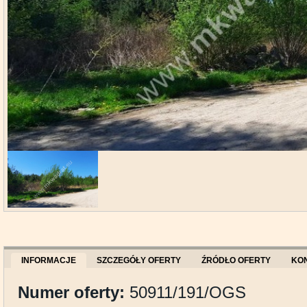
INFORMACJE
SZCZEGÓŁY OFERTY
ŹRÓDŁO OFERTY
KO
Numer oferty:
50911/191/OGS