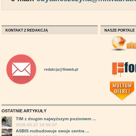
KONTAKT Z REDAKCJĄ
NASZE PORTALE
redakcja@finweb.pl
OSTATNIE ARTYKUŁY
TIM z drugim najwyższym poziomem ...
2026-05-27 18:50:07
ASBIS rozbudowuje swoje centra ...