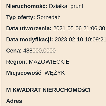
Nieruchomość:
Działka, grunt
Typ oferty:
Sprzedaż
Data utworzenia:
2021-05-06 21:06:30
Data modyfikacji:
2023-02-10 10:09:2
Cena
: 488000.0000
Region
: MAZOWIECKIE
Miejscowość
: WĘŻYK
M KWADRAT NIERUCHOMOśCI
Adres