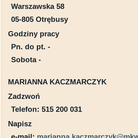
Warszawska 58
05-805 Otrębusy
Godziny pracy
Pn. do pt. -
Sobota -
MARIANNA KACZMARCZYK
Zadzwoń
Telefon: 515 200 031
Napisz
e-mail:
marianna.kaczmarczyk@mkw