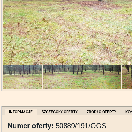
INFORMACJE
SZCZEGÓŁY OFERTY
ŹRÓDŁO OFERTY
KO
Numer oferty:
50889/191/OGS