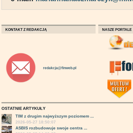
KONTAKT Z REDAKCJĄ
NASZE PORTALE
redakcja@finweb.pl
OSTATNIE ARTYKUŁY
TIM z drugim najwyższym poziomem ...
2026-05-27 18:50:07
ASBIS rozbudowuje swoje centra ...