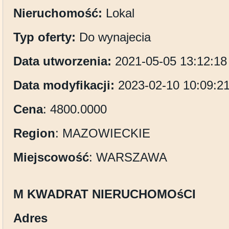
Nieruchomość:
Lokal
Typ oferty:
Do wynajecia
Data utworzenia:
2021-05-05 13:12:18
Data modyfikacji:
2023-02-10 10:09:2
Cena
: 4800.0000
Region
: MAZOWIECKIE
Miejscowość
: WARSZAWA
M KWADRAT NIERUCHOMOśCI
Adres