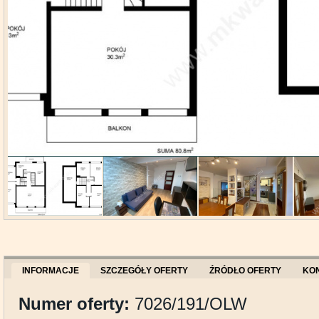
INFORMACJE
SZCZEGÓŁY OFERTY
ŹRÓDŁO OFERTY
KO
Numer oferty:
7026/191/OLW