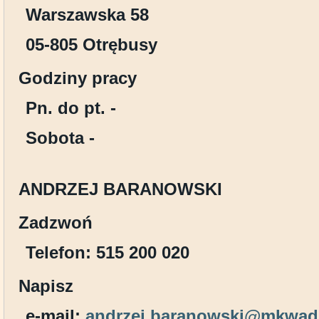
Warszawska 58
05-805 Otrębusy
Godziny pracy
Pn. do pt. -
Sobota -
ANDRZEJ BARANOWSKI
Zadzwoń
Telefon: 515 200 020
Napisz
e-mail:
andrzej.baranowski@mkwadr