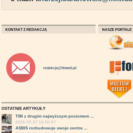
KONTAKT Z REDAKCJĄ
NASZE PORTALE
redakcja@finweb.pl
OSTATNIE ARTYKUŁY
TIM z drugim najwyższym poziomem ...
2026-05-27 18:50:07
ASBIS rozbudowuje swoje centra ...