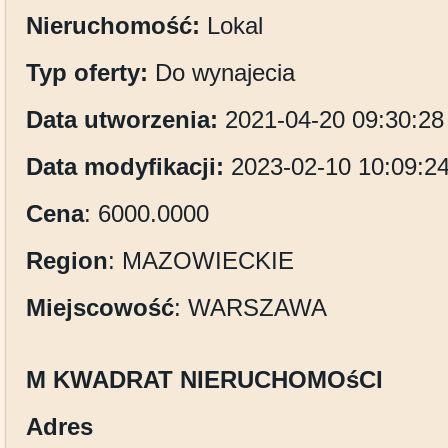
Nieruchomość:
Lokal
Typ oferty:
Do wynajecia
Data utworzenia:
2021-04-20 09:30:28
Data modyfikacji:
2023-02-10 10:09:2
Cena
: 6000.0000
Region
: MAZOWIECKIE
Miejscowość
: WARSZAWA
M KWADRAT NIERUCHOMOśCI
Adres